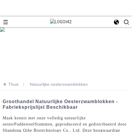
>>
Thuis
Natuurlijke oesterzwamblokken
Groothandel Natuurlijke Oesterzwamblokken -
Fabrieksprijslijst Beschikbaar
Maak kennis met onze volledig natuurlijke
oester
Paddestoel
Stammen, geproduceerd en gedistribueerd door
Shandong Qihe Biotechnology Co., Ltd. Deze hoogwaardige