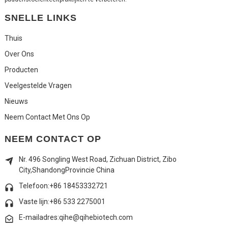
SNELLE LINKS
Thuis
Over Ons
Producten
Veelgestelde Vragen
Nieuws
Neem Contact Met Ons Op
NEEM CONTACT OP
Nr. 496 Songling West Road, Zichuan District, Zibo
City,
Shandong
Provincie China
Telefoon:+86 18453332721
Vaste lijn:
+86 533 2275001
E-mailadres:qihe@qihebiotech.com