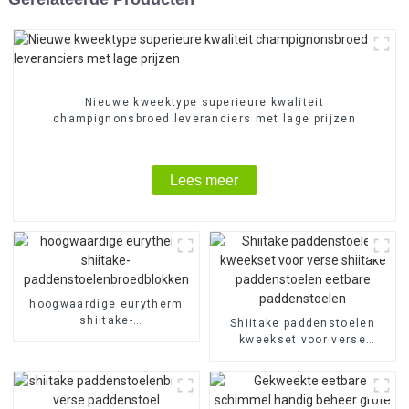
Nieuwe kweektype superieure kwaliteit
champignonsbroed leveranciers met lage prijzen
Lees meer
hoogwaardige eurytherm
shiitake-
Shiitake paddenstoelen
paddenstoelenbroedblokken
kweekset voor verse
shiitake paddenstoelen
eetbare paddenstoelen