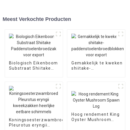
Meest Verkochte Producten
Biologisch Eikenboom
Gemakkelijk te kweken
Substraat Shiitake
shiitake-
Paddenstoelenbroedzak
paddenstoelenbroedblokk
voor export
voor export
Hoog rendement King
Oyster Mushroom
Koningsoesterzwambroed
Spawn Log
Pleurotus eryngii