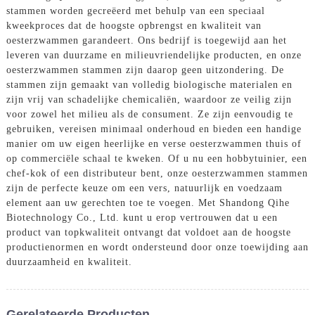
stammen worden gecreëerd met behulp van een speciaal
kweekproces dat de hoogste opbrengst en kwaliteit van
oesterzwammen garandeert. Ons bedrijf is toegewijd aan het
leveren van duurzame en milieuvriendelijke producten, en onze
oesterzwammen stammen zijn daarop geen uitzondering. De
stammen zijn gemaakt van volledig biologische materialen en
zijn vrij van schadelijke chemicaliën, waardoor ze veilig zijn
voor zowel het milieu als de consument. Ze zijn eenvoudig te
gebruiken, vereisen minimaal onderhoud en bieden een handige
manier om uw eigen heerlijke en verse oesterzwammen thuis of
op commerciële schaal te kweken. Of u nu een hobbytuinier, een
chef-kok of een distributeur bent, onze oesterzwammen stammen
zijn de perfecte keuze om een ​​vers, natuurlijk en voedzaam
element aan uw gerechten toe te voegen. Met Shandong Qihe
Biotechnology Co., Ltd. kunt u erop vertrouwen dat u een
product van topkwaliteit ontvangt dat voldoet aan de hoogste
productienormen en wordt ondersteund door onze toewijding aan
duurzaamheid en kwaliteit.
Gerelateerde Producten