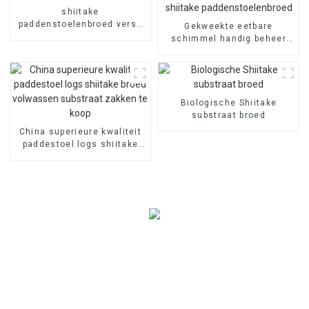
shiitake
paddenstoelenbroed verse
Gekweekte eetbare
paddenstoel
schimmel handig beheer
grote shiitake
paddenstoelenbroed
Biologische Shiitake
substraat broed
China superieure kwaliteit
paddestoel logs shiitake
broed volwassen substraat
zakken te koop