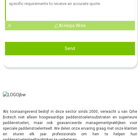
AI Helps Write
Send
Als toonaangevend bedrijf in deze sector sinds 2000, verwacht u van Qihe
Biotech niet alleen hoogwaardige paddenstoelensubstraten en superieure
paddenstoelen, maar ook geavanceerde managementpraktijken voor
speciale paddenstoelenteelt. We delen onze ervaring graag met onze klanten
en sturen elk jaar professionals om hen te helpen hun
paddenstoelenteeltpraktijken te verbeteren.