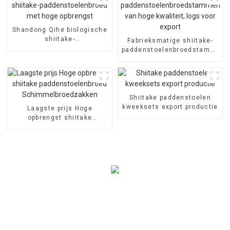
Shandong Qihe biologische
shiitake-
Fabrieksmatige shiitake-
paddenstoelenbroed met
paddenstoelenbroedstammen
hoge opbrengst
van hoge kwaliteit, logs
voor export
Shiitake paddenstoelen
kweeksets export productie
Laagste prijs Hoge
opbrengst shiitake
paddenstoelenbroed
Schimmelbroedzakken