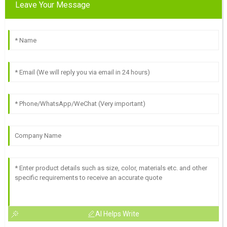
Leave Your Message
AI Helps Write