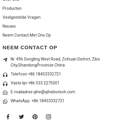
Producten
Veelgestelde Vragen
Nieuws
Neem Contact Met Ons Op
NEEM CONTACT OP
Nr. 496 Songling West Road, Zichuan District, Zibo
City,
Shandong
Provincie China
Telefoon:+86 18453332721
Vaste lijn:
+86 533 2275001
E-mailadres:qihe@qihebiotech.com
WhatsApp: +86 18453332721