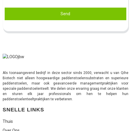
Send
Als toonaangevend bedrijf in deze sector sinds 2000, verwacht u van Qihe
Biotech niet alleen hoogwaardige paddenstoelensubstraten en superieure
paddenstoelen, maar ook geavanceerde managementpraktijken voor
speciale paddenstoelenteelt. We delen onze ervaring graag met onze klanten
en sturen elk jaar professionals om hen te helpen hun
paddenstoelenteeltpraktijken te verbeteren.
SNELLE LINKS
Thuis
Over Ons