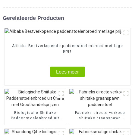
Gerelateerde Producten
Alibaba Bestverkopende paddenstoelenbroed met lage
prijs
Lees meer
Biologische Shiitake
Fabrieks directe verkoop
Paddenstoelenbroed uit
shiitake graanspawn
China met
paddenstoel
Groothandelsprijzen