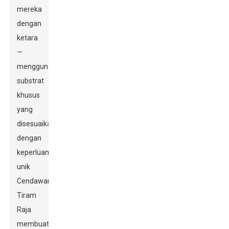
mereka
dengan
ketara
—
menggunakan
substrat
khusus
yang
disesuaikan
dengan
keperluan
unik
Cendawan
Tiram
Raja
membuat