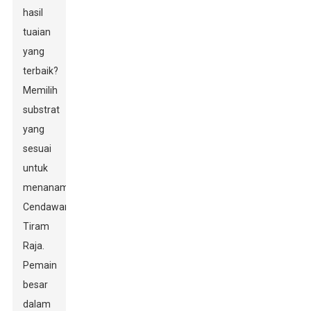
hasil
tuaian
yang
terbaik?
Memilih
substrat
yang
sesuai
untuk
menanam
Cendawan
Tiram
Raja.
Pemain
besar
dalam