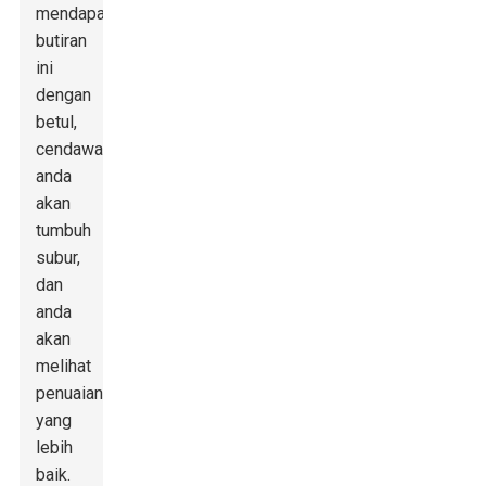
mendapat
butiran
ini
dengan
betul,
cendawan
anda
akan
tumbuh
subur,
dan
anda
akan
melihat
penuaian
yang
lebih
baik.