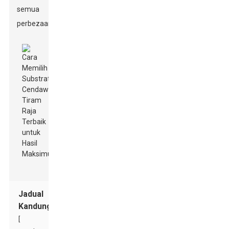
semua
perbezaan.
Jadual
Kandungan
[