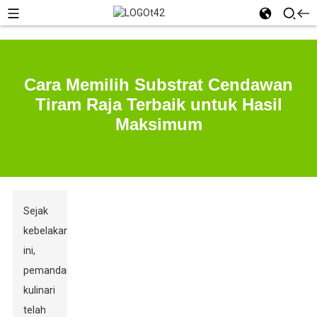
Cara Memilih Substrat Cendawan
Tiram Raja Terbaik untuk Hasil
Maksimum
Sejak
kebelakangan
ini,
pemandangan
kulinari
telah