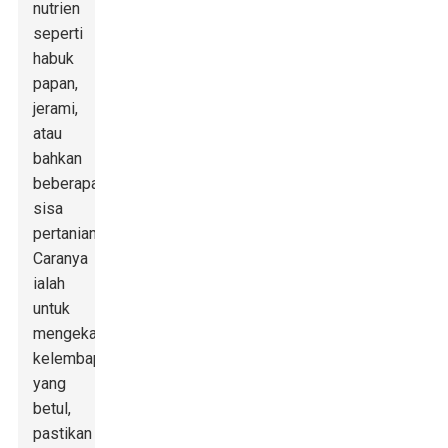
nutrien
seperti
habuk
papan,
jerami,
atau
bahkan
beberapa
sisa
pertanian.
Caranya
ialah
untuk
mengekalkan
kelembapan
yang
betul,
pastikan