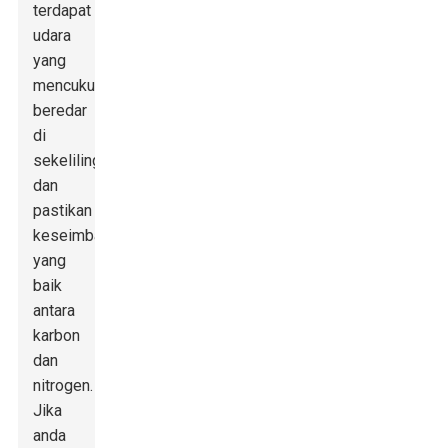
terdapat
udara
yang
mencukupi
beredar
di
sekeliling,
dan
pastikan
keseimbangan
yang
baik
antara
karbon
dan
nitrogen.
Jika
anda