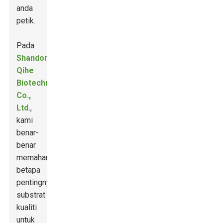
anda
petik.
Pada
Shandong
Qihe
Biotechnology
Co.,
Ltd.
,
kami
benar-
benar
memahami
betapa
pentingnya
substrat
kualiti
untuk