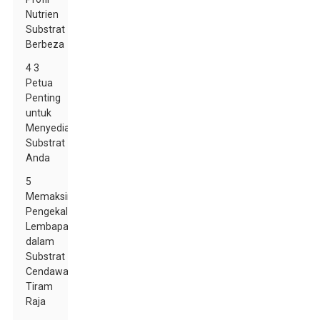
Nutrien
Substrat
Berbeza
4 3
Petua
Penting
untuk
Menyediakan
Substrat
Anda
5
Memaksimumkan
Pengekalan
Lembapan
dalam
Substrat
Cendawan
Tiram
Raja