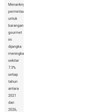
Menariknya,
permintaan
untuk
barangan
gourmet
ini
dijangka
meningkat
sekitar
7.3%
setiap
tahun
antara
2021
dan
2026,