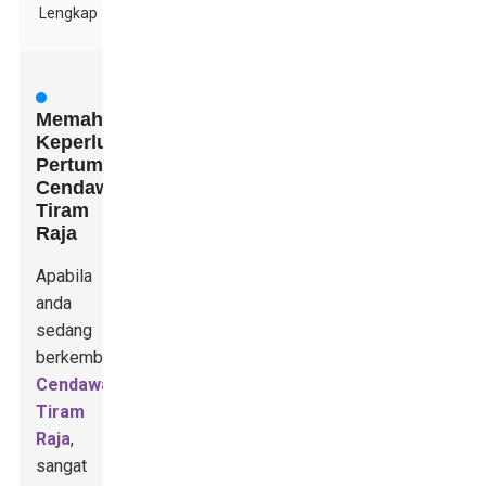
Lengkap
Memahami
Keperluan
Pertumbuhan
Cendawan
Tiram
Raja
Apabila
anda
sedang
berkembang
Cendawan
Tiram
Raja
,
sangat