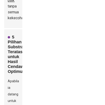
baik
tanpa
semua
kekecohan.
5
Pilihan
Substrat
Teratas
untuk
Hasil
Cendawan
Optimum
Apabila
ia
datang
untuk