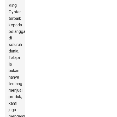
King
Oyster
terbaik
kepada
pelanggan
di
seluruh
dunia.
Tetapi
ia
bukan
hanya
tentang
menjual
produk;
kami
juga
mengambil