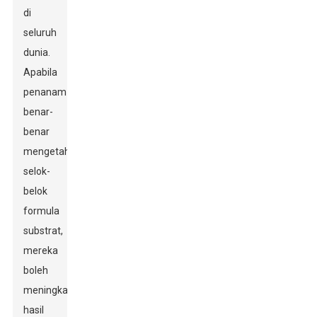
di
seluruh
dunia.
Apabila
penanam
benar-
benar
mengetahui
selok-
belok
formula
substrat,
mereka
boleh
meningkatkan
hasil