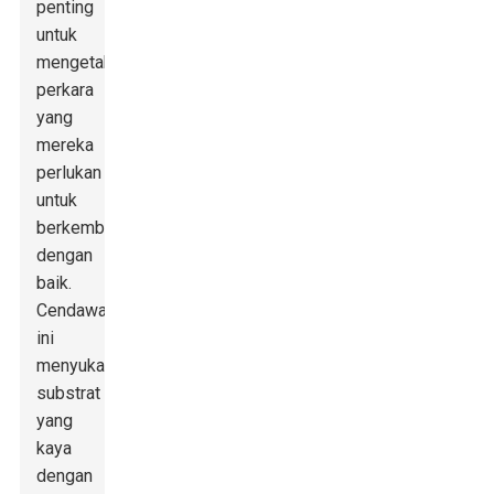
penting
untuk
mengetahui
perkara
yang
mereka
perlukan
untuk
berkembang
dengan
baik.
Cendawan
ini
menyukai
substrat
yang
kaya
dengan