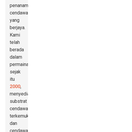
penanaman
cendawan
yang
berjaya.
Kami
telah
berada
dalam
permainan
sejak
itu
2000
,
menyediakan
substrat
cendawan
terkemuka
dan
cendawan