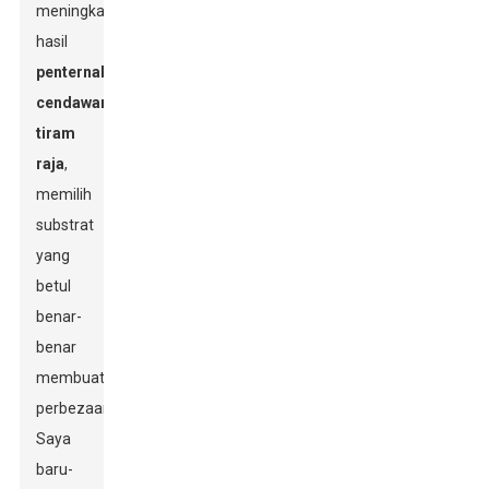
meningkatkan
hasil
penternakan
cendawan
tiram
raja
,
memilih
substrat
yang
betul
benar-
benar
membuat
perbezaan.
Saya
baru-