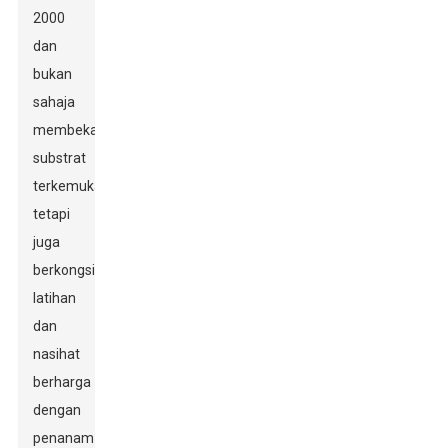
2000
dan
bukan
sahaja
membekalkan
substrat
terkemuka
tetapi
juga
berkongsi
latihan
dan
nasihat
berharga
dengan
penanam