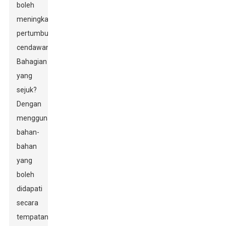
boleh
meningkatkan
pertumbuhan
cendawan.
Bahagian
yang
sejuk?
Dengan
menggunakan
bahan-
bahan
yang
boleh
didapati
secara
tempatan,