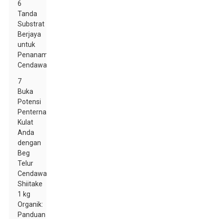
6
Tanda
Substrat
Berjaya
untuk
Penanaman
Cendawan
7
Buka
Potensi
Penternakan
Kulat
Anda
dengan
Beg
Telur
Cendawan
Shiitake
1 kg
Organik:
Panduan