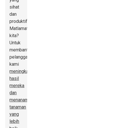
sihat
dan
produktif.
Matlamat
kita?
Untuk
membantu
pelanggan
kami
meningkatkan
hasil
mereka
dan
menanam
tanaman
yang
lebih