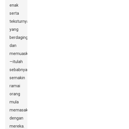
enak
serta
teksturnya
yang
berdaging
dan
memuaskan
—itulah
sebabnya
semakin
ramai
orang
mula
memasak
dengan
mereka.