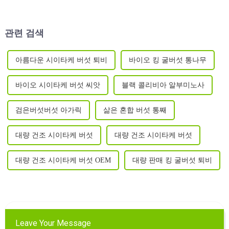
Biotech가 공동으로 주최합니
다.
관련 검색
아름다운 시이타케 버섯 퇴비
바이오 킹 굴버섯 통나무
바이오 시이타케 버섯 씨앗
블랙 콜리비아 알부미노사
검은버섯버섯 아가릭
삶은 혼합 버섯 통째
대량 건조 시이타케 버섯
대량 건조 시이타케 버섯
대량 건조 시이타케 버섯 OEM
대량 판매 킹 굴버섯 퇴비
Leave Your Message