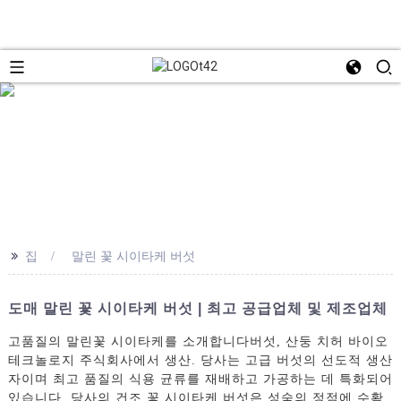
>>
집
말린 꽃 시이타케 버섯
도매 말린 꽃 시이타케 버섯 | 최고 공급업체 및 제조업체
고품질의 말린꽃 시이타케를 소개합니다
버섯
, 산둥 치허 바이오
테크놀로지 주식회사에서 생산. 당사는 고급 버섯의 선도적 생산
자이며 최고 품질의 식용 균류를 재배하고 가공하는 데 특화되어
있습니다. 당사의 건조 꽃 시이타케 버섯은 성숙의 정점에 수확