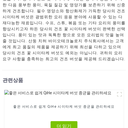
한 다음 풍부한 풍미, 육질 질감 및 영양가를 보존하기 위해 신중
하게 건조합니다. 필수 영양소와 항산화제가 가득한 당사의 건조
시이타케 버섯은 광범위한 요리 응용 분야에 사용할 수 있는 다
재다능한 재료입니다. 수프, 스튜, 볶음 또는 기타 요리의 풍미를
향상시키고자 하든 당사의 건조 꽃 시이타케 버섯이 완벽한 선택
입니다. 풍미 있는 맛과 독특한 향으로 모든 요리법의 맛을 높여
줄 것입니다. 산둥 치허 바이오테크놀로지 주식회사에서는 고객
에게 최고 품질의 제품을 제공하기 위해 최선을 다하고 있으며
당사의 건조 꽃 시이타케 버섯도 예외는 아닙니다. 귀하의 요리
요구 사항을 충족하는 최고의 건조 버섯을 제공해 드리겠습니다.
관련상품
좋은 서비스로 쉽게 QiHe 시이타케 버섯 종균을 관리하세요
더 읽기