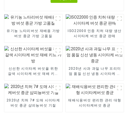
유기농 느타리버섯 재배용 가방
ISO22000 인증 치허 대량 생산
버섯 종균 가방 고품질
시이타케 버섯 종균 판매
신선한 시이타케 버섯을 위한
2020년 사과 과일 나무 프리미
갈색 시이타케 버섯 재배 키트
엄 품질 신선 냉동 시이타케 버
가방
섯 종균
2020년 치허 7# 도매 시이타케
재배식용버섯 편리한 관리 대형
버섯 종균 샴피뇽버섯 기질
시이타케버섯 종균