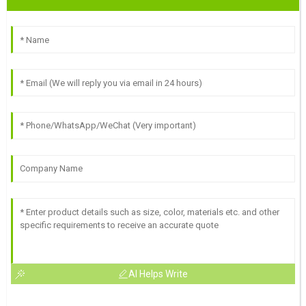
AI Helps Write