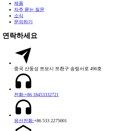
제품
자주 묻는 질문
소식
문의하기
연락하세요
중국 산둥성 쯔보시 쯔촨구 송링서로 496호
전화:+86 18453332721
유선전화:
+86 533 2275001