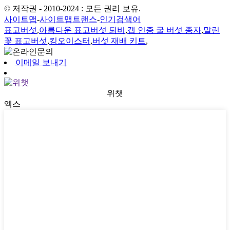
© 저작권 - 2010-2024 : 모든 권리 보유.
사이트맵
-
사이트맵트랜스
-
인기검색어
표고버섯
,
아름다운 표고버섯 퇴비
,
갭 인증 굴 버섯 종자
,
말린
꽃 표고버섯
,
킹오이스터
,
버섯 재배 키트
,
이메일 보내기
위챗
엑스