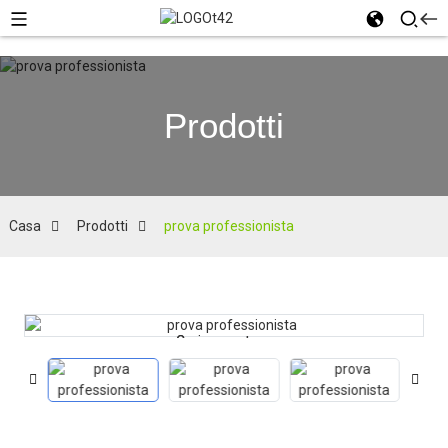
Prodotti
Casa
Prodotti
prova professionista
Caricamento...
Caricamento...