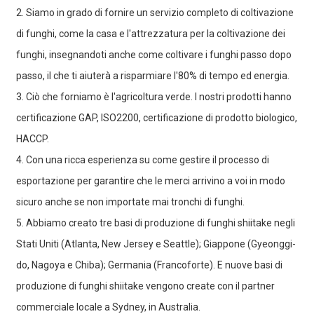
2. Siamo in grado di fornire un servizio completo di coltivazione
di funghi, come la casa e l'attrezzatura per la coltivazione dei
funghi, insegnandoti anche come coltivare i funghi passo dopo
passo, il che ti aiuterà a risparmiare l'80% di tempo ed energia.
3. Ciò che forniamo è l'agricoltura verde. I nostri prodotti hanno
certificazione GAP, ISO2200, certificazione di prodotto biologico,
HACCP.
4. Con una ricca esperienza su come gestire il processo di
esportazione per garantire che le merci arrivino a voi in modo
sicuro anche se non importate mai tronchi di funghi.
5. Abbiamo creato tre basi di produzione di funghi shiitake negli
Stati Uniti (Atlanta, New Jersey e Seattle); Giappone (Gyeonggi-
do, Nagoya e Chiba); Germania (Francoforte). E nuove basi di
produzione di funghi shiitake vengono create con il partner
commerciale locale a Sydney, in Australia.