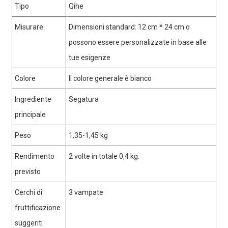
Tipo
Qihe
Misurare
Dimensioni standard: 12 cm * 24 cm o
possono essere personalizzate in base alle
tue esigenze
Colore
Il colore generale è bianco
Ingrediente
Segatura
principale
Peso
1,35-1,45 kg
Rendimento
2 volte in totale 0,4 kg.
previsto
Cerchi di
3 vampate
fruttificazione
suggeriti