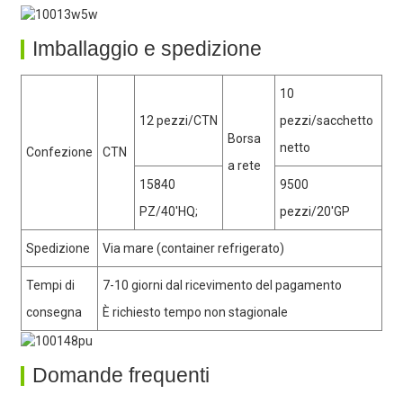
Imballaggio e spedizione
10
12 pezzi/CTN
pezzi/sacchetto
Borsa
netto
Confezione
CTN
a rete
15840
9500
PZ/40'HQ;
pezzi/20'GP
Spedizione
Via mare (container refrigerato)
Tempi di
7-10 giorni dal ricevimento del pagamento
consegna
È richiesto tempo non stagionale
Domande frequenti