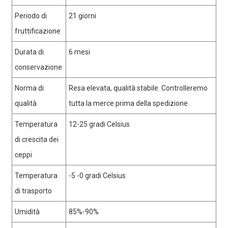
Periodo di
21 giorni
fruttificazione
Durata di
6 mesi
conservazione
Norma di
Resa elevata, qualità stabile. Controlleremo
qualità
tutta la merce prima della spedizione.
Temperatura
12-25 gradi Celsius
di crescita dei
ceppi
Temperatura
-5 -0 gradi Celsius
di trasporto
Umidità
85%-90%