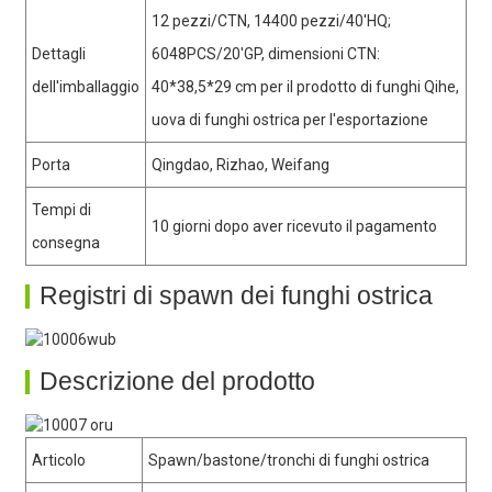
12 pezzi/CTN, 14400 pezzi/40′HQ;
Dettagli
6048PCS/20′GP, dimensioni CTN:
dell'imballaggio
40*38,5*29 cm per il prodotto di funghi Qihe,
uova di funghi ostrica per l'esportazione
Porta
Qingdao, Rizhao, Weifang
Tempi di
10 giorni dopo aver ricevuto il pagamento
consegna
Registri di spawn dei funghi ostrica
Descrizione del prodotto
Articolo
Spawn/bastone/tronchi di funghi ostrica