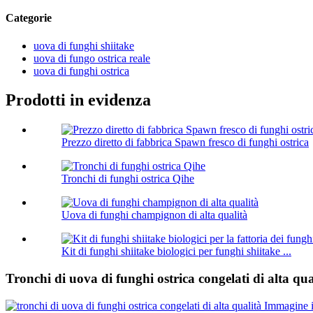
Categorie
uova di funghi shiitake
uova di fungo ostrica reale
uova di funghi ostrica
Prodotti in evidenza
Prezzo diretto di fabbrica Spawn fresco di funghi ostrica
Tronchi di funghi ostrica Qihe
Uova di funghi champignon di alta qualità
Kit di funghi shiitake biologici per funghi shiitake ...
Tronchi di uova di funghi ostrica congelati di alta qua