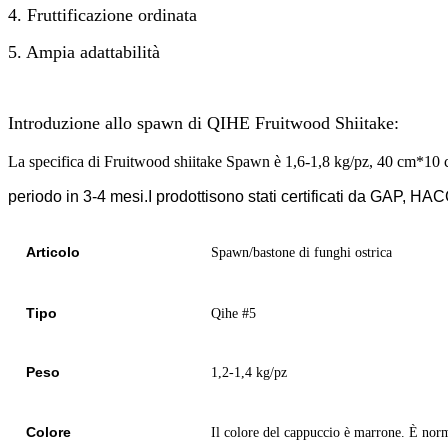
4. Fruttificazione ordinata
5. Ampia adattabilità
Introduzione allo spawn di QIHE Fruitwood Shiitake:
La specifica di Fruitwood shiitake Spawn è 1,6-1,8 kg/pz, 40 cm*10 c
periodo in 3-4 mesi.I prodotti
sono stati certificati da GAP, H
Articolo
Spawn/bastone di funghi ostrica
Tipo
Qihe #5
Peso
1,2-1,4 kg/pz
Colore
Il colore del cappuccio è marrone. È norm