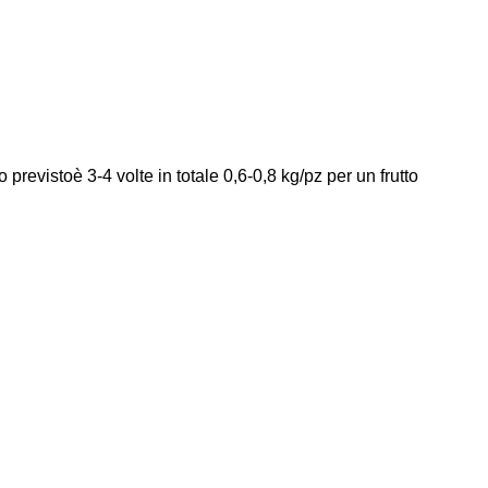
 previsto
è 3-4 volte in totale 0,6-0,8 kg/pz per un frutto