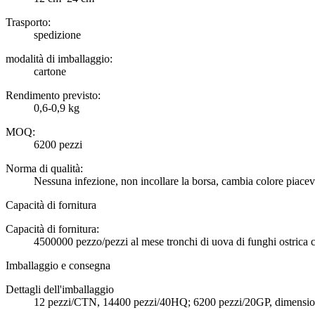
Trasporto:
spedizione
modalità di imballaggio:
cartone
Rendimento previsto:
0,6-0,9 kg
MOQ:
6200 pezzi
Norma di qualità:
Nessuna infezione, non incollare la borsa, cambia colore piace
Capacità di fornitura
Capacità di fornitura:
4500000 pezzo/pezzi al mese tronchi di uova di funghi ostrica co
Imballaggio e consegna
Dettagli dell'imballaggio
12 pezzi/CTN, 14400 pezzi/40HQ; 6200 pezzi/20GP, dimensioni