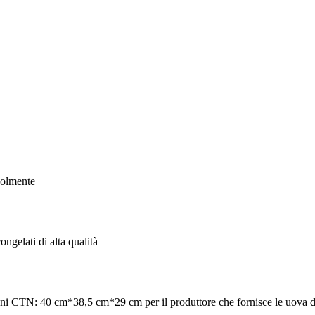
volmente
ngelati di alta qualità
 CTN: 40 cm*38,5 cm*29 cm per il produttore che fornisce le uova d