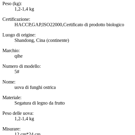
Peso (kg):
1,2-1,4 kg
Certificazione:
HACCP,GAP,ISO22000,Certificato di prodotto biologico
Luogo di origine:
Shandong, Cina (continente)
Marchio:
qihe
Numero di modello:
5#
Nome:
uova di funghi ostrica
Materiale:
Segatura di legno da frutto
Peso delle uova:
1,2-1,4 kg
Misurare:
12 cm*24 cm