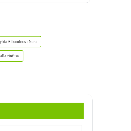
ybia Albuminosa Nera
alla rinfusa