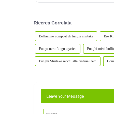
Ricerca Correlata
Bellissimo compost di funghi shiitake
Bio Kin
Fungo nero fungo agarico
Funghi misti bollit
Funghi Shiitake secchi alla rinfusa Oem
Comp
Leave Your Message