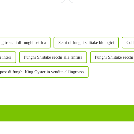
g tronchi di funghi ostrica
Semi di funghi shiitake biologici
Coll
i interi
Funghi Shiitake secchi alla rinfusa
Funghi Shiitake secchi 
ost di funghi King Oyster in vendita all'ingrosso