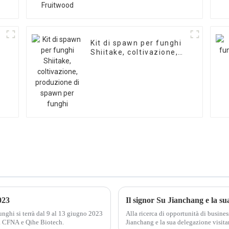
Kit di spawn per funghi
Shiitake, coltivazione,
produzione di spawn
per funghi
023
Il signor Su Jianchang e la sua
unghi si terrà dal 9 al 13 giugno 2023
Alla ricerca di opportunità di busines
a CFNA e Qihe Biotech.
Jianchang e la sua delegazione visitan