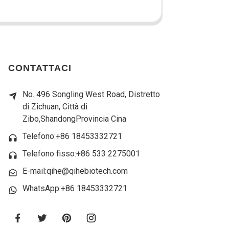
CONTATTACI
No. 496 Songling West Road, Distretto
di Zichuan, Città di
Zibo,
Shandong
Provincia Cina
Telefono:+86 18453332721
Telefono fisso:
+86 533 2275001
E-mail:qihe@qihebiotech.com
WhatsApp:+86 18453332721