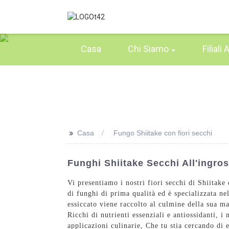
Casa
Chi Siamo
Filiali 
>>
Casa
Fungo Shiitake con fiori secchi
Funghi Shiitake Secchi All'ingross
Vi presentiamo i nostri fiori secchi di Shiitake 
di funghi di prima qualità ed è specializzata ne
essiccato viene raccolto al culmine della sua ma
Ricchi di nutrienti essenziali e antiossidanti, 
applicazioni culinarie, Che tu stia cercando di es