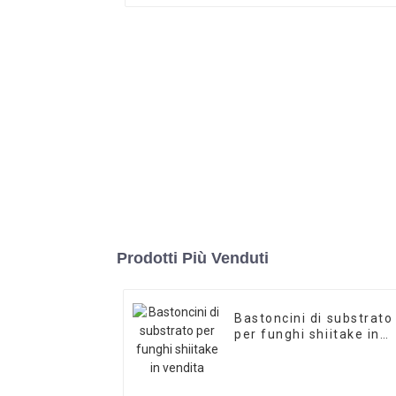
Prodotti Più Venduti
Bastoncini di substrato
per funghi shiitake in
vendita