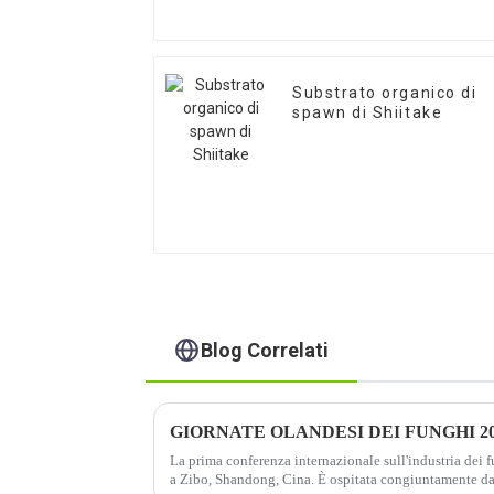
Substrato organico di
spawn di Shiitake
Blog Correlati
GIORNATE OLANDESI DEI FUNGHI 2
La prima conferenza internazionale sull'industria dei f
a Zibo, Shandong, Cina. È ospitata congiuntamente d