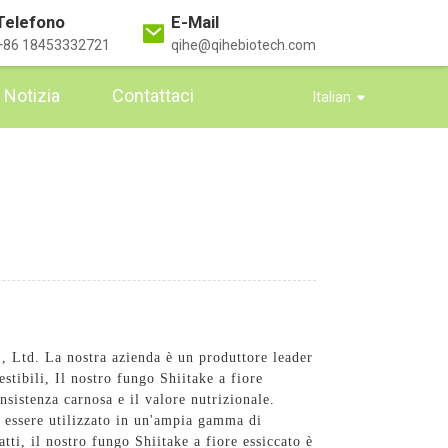
Telefono
E-Mail
+86 18453332721
qihe@qihebiotech.com
Notizia
Contattaci
Italian
 Ltd. La nostra azienda è un produttore leader
stibili, Il nostro fungo Shiitake a fiore
nsistenza carnosa e il valore nutrizionale.
uò essere utilizzato in un'ampia gamma di
atti, il nostro fungo Shiitake a fiore essiccato è