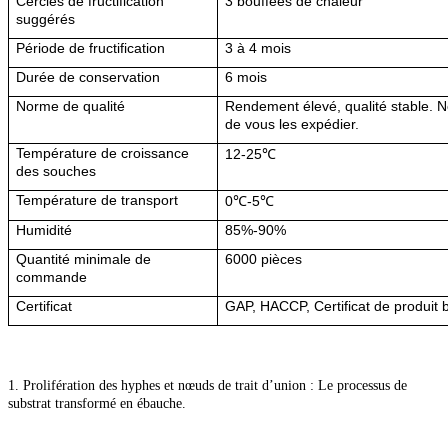
Cercles de fructification
3 bouffées de chaleur
suggérés
Période de fructification
3 à 4 mois
Durée de conservation
6 mois
Norme de qualité
Rendement élevé, qualité stable. N
de vous les expédier.
Température de croissance
12-25℃
des souches
Température de transport
0℃-5℃
Humidité
85%-90%
Quantité minimale de
6000 pièces
commande
Certificat
GAP, HACCP, Certificat de produit 
1. Prolifération des hyphes et nœuds de trait d’union : Le processus de
substrat transformé en ébauche.