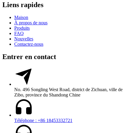
Liens rapides
Maison
À propos de nous
Produits
FAQ
Nouvelles
Contactez-nous
Entrer en contact
No. 496 Songling West Road, district de Zichuan, ville de
Zibo, province du Shandong Chine
Téléphone : +86 18453332721