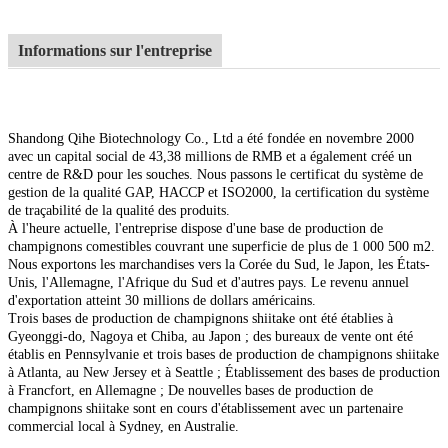
Informations sur l'entreprise
Shandong Qihe Biotechnology Co., Ltd a été fondée en novembre 2000
avec un capital social de 43,38 millions de RMB et a également créé un
centre de R&D pour les souches. Nous passons le certificat du système de
gestion de la qualité GAP, HACCP et ISO2000, la certification du système
de traçabilité de la qualité des produits.
À l'heure actuelle, l'entreprise dispose d'une base de production de
champignons comestibles couvrant une superficie de plus de 1 000 500 m2.
Nous exportons les marchandises vers la Corée du Sud, le Japon, les États-
Unis, l'Allemagne, l'Afrique du Sud et d'autres pays. Le revenu annuel
d'exportation atteint 30 millions de dollars américains.
Trois bases de production de champignons shiitake ont été établies à
Gyeonggi-do, Nagoya et Chiba, au Japon ; des bureaux de vente ont été
établis en Pennsylvanie et trois bases de production de champignons shiitake
à Atlanta, au New Jersey et à Seattle ; Établissement des bases de production
à Francfort, en Allemagne ; De nouvelles bases de production de
champignons shiitake sont en cours d'établissement avec un partenaire
commercial local à Sydney, en Australie.