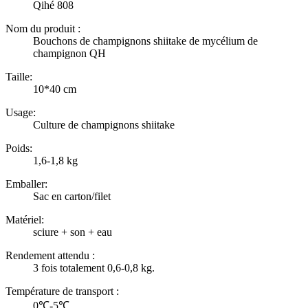
Qihé 808
Nom du produit :
Bouchons de champignons shiitake de mycélium de
champignon QH
Taille:
10*40 cm
Usage:
Culture de champignons shiitake
Poids:
1,6-1,8 kg
Emballer:
Sac en carton/filet
Matériel:
sciure + son + eau
Rendement attendu :
3 fois totalement 0,6-0,8 kg.
Température de transport :
0℃-5℃