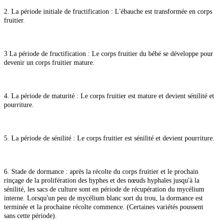
2. La période initiale de fructification : L'ébauche est transformée en corps
fruitier.
3 La période de fructification : Le corps fruitier du bébé se développe pour
devenir un corps fruitier mature.
4. La période de maturité : Le corps fruitier est mature et devient sénilité et
pourriture.
5. La période de sénilité : Le corps fruitier est sénilité et devient pourriture.
6. Stade de dormance : après la récolte du corps fruitier et le prochain
rinçage de la prolifération des hyphes et des nœuds hyphales jusqu'à la
sénilité, les sacs de culture sont en période de récupération du mycélium
interne. Lorsqu'un peu de mycélium blanc sort du trou, la dormance est
terminée et la prochaine récolte commence. (Certaines variétés poussent
sans cette période).