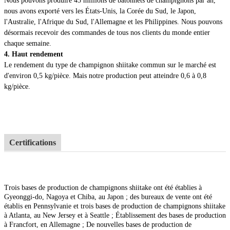
Nous pouvons produire 45 millions de bâtonnets de champignons par an,
nous avons exporté vers les États-Unis, la Corée du Sud, le Japon,
l'Australie, l'Afrique du Sud, l'Allemagne et les Philippines. Nous pouvons
désormais recevoir des commandes de tous nos clients du monde entier
chaque semaine.
4. Haut rendement
Le rendement du type de champignon shiitake commun sur le marché est
d'environ 0,5 kg/pièce. Mais notre production peut atteindre 0,6 à 0,8
kg/pièce.
Certifications
Trois bases de production de champignons shiitake ont été établies à
Gyeonggi-do, Nagoya et Chiba, au Japon ; des bureaux de vente ont été
établis en Pennsylvanie et trois bases de production de champignons shiitake
à Atlanta, au New Jersey et à Seattle ; Établissement des bases de production
à Francfort, en Allemagne ; De nouvelles bases de production de