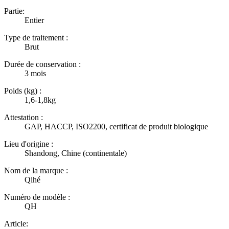
Partie:
Entier
Type de traitement :
Brut
Durée de conservation :
3 mois
Poids (kg) :
1,6-1,8kg
Attestation :
GAP, HACCP, ISO2200, certificat de produit biologique
Lieu d'origine :
Shandong, Chine (continentale)
Nom de la marque :
Qihé
Numéro de modèle :
QH
Article: