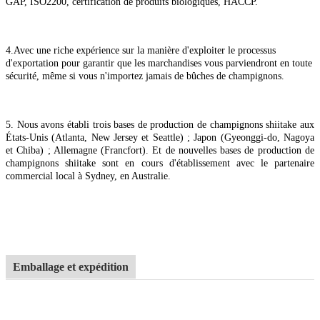
GAP, ISO2200, certification de produits biologiques, HACCP.
4.
Avec une riche expérience sur la manière d'exploiter le processus
d'exportation pour garantir que les marchandises vous parviendront en toute
sécurité, même si vous n'importez jamais de bûches de champignons.
5. Nous avons établi trois bases de production de champignons shiitake aux
États-Unis (Atlanta, New Jersey et Seattle) ; Japon (Gyeonggi-do, Nagoya
et Chiba) ; Allemagne (Francfort). Et de nouvelles bases de production de
champignons shiitake sont en cours d'établissement avec le partenaire
commercial local à Sydney, en Australie.
Emballage et expédition