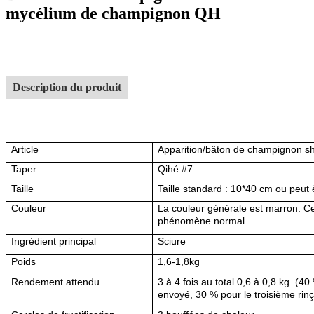
mycélium de champignon QH
Description du produit
Article
Apparition/bâton de champignon sh
Taper
Qihé #7
Taille
Taille standard : 10*40 cm ou peut
Couleur
La couleur générale est marron. Ce
phénomène normal.
Ingrédient principal
Sciure
Poids
1,6-1,8kg
Rendement attendu
3 à 4 fois au total 0,6 à 0,8 kg. (4
envoyé, 30 % pour le troisième rin