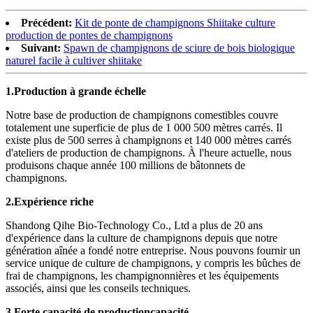
Précédent:
Kit de ponte de champignons Shiitake culture
production de pontes de champignons
Suivant:
Spawn de champignons de sciure de bois biologique
naturel facile à cultiver shiitake
1.
Production à grande échelle
Notre base de production de champignons comestibles couvre
totalement une superficie de plus de 1 000 500 mètres carrés. Il
existe plus de 500 serres à champignons et 140 000 mètres carrés
d'ateliers de production de champignons. À l'heure actuelle, nous
produisons chaque année 100 millions de bâtonnets de
champignons.
2.
Expérience riche
Shandong Qihe Bio-Technology Co., Ltd a plus de 20 ans
d'expérience dans la culture de champignons depuis que notre
génération aînée a fondé notre entreprise. Nous pouvons fournir un
service unique de culture de champignons, y compris les bûches de
frai de champignons, les champignonnières et les équipements
associés, ainsi que les conseils techniques.
3.
Forte capacité de production
capacité