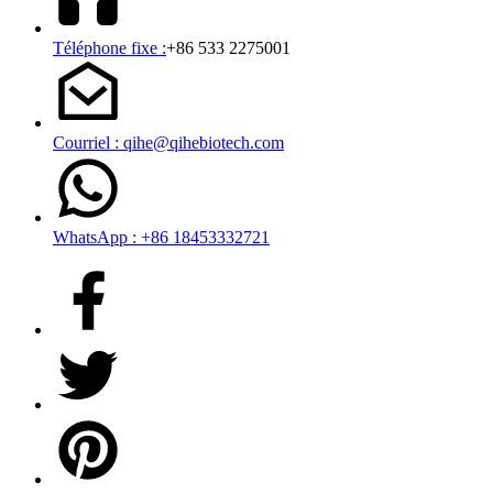
Téléphone fixe :
+86 533 2275001
Courriel : qihe@qihebiotech.com
WhatsApp : +86 18453332721