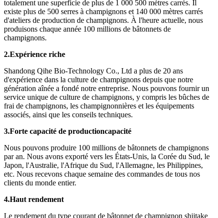
totalement une superficie de plus de 1 000 500 mètres carrés. Il
existe plus de 500 serres à champignons et 140 000 mètres carrés
d'ateliers de production de champignons. À l'heure actuelle, nous
produisons chaque année 100 millions de bâtonnets de
champignons.
2.
Expérience riche
Shandong Qihe Bio-Technology Co., Ltd a plus de 20 ans
d'expérience dans la culture de champignons depuis que notre
génération aînée a fondé notre entreprise. Nous pouvons fournir un
service unique de culture de champignons, y compris les bûches de
frai de champignons, les champignonnières et les équipements
associés, ainsi que les conseils techniques.
3.
Forte capacité de production
capacité
Nous pouvons produire 100 millions de bâtonnets de champignons
par an. Nous avons exporté vers les États-Unis, la Corée du Sud, le
Japon, l'Australie, l'Afrique du Sud, l'Allemagne, les Philippines,
etc. Nous recevons chaque semaine des commandes de tous nos
clients du monde entier.
4.
Haut rendement
Le rendement du type courant de bâtonnet de champignon shiitake