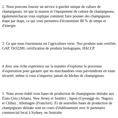
2. Nous pouvons fournir un service à guichet unique de culture de
champignons, tel que la maison et l'équipement de culture de champignons,
également
chacun vous explique comment faire pousser des champignons
étape par étape, ce qui vous permettra d'économiser 80 % de temps et
d'énergie.
3. Ce que nous fournissons est l'agriculture verte. Nos produits sont certifiés
GAP, ISO2200, certification de produits biologiques, HACCP.
4.
Avec une riche expérience sur la manière d'exploiter le processus
d'exportation pour garantir que les marchandises vous parviendront en toute
sécurité, même si vous n'importez jamais de bûches de champignons.
5. Nous avons établi trois bases de production de champignons shiitake aux
États-Unis (Atlanta, New Jersey et Seattle) ; Japon (Gyeonggi-do, Nagoya
et Chiba) ; Allemagne (Francfort). Et de nouvelles bases de production de
champignons shiitake sont en cours d'établissement avec le partenaire
commercial local à Sydney, en Australie.