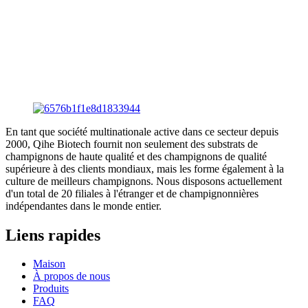
En tant que société multinationale active dans ce secteur depuis
2000, Qihe Biotech fournit non seulement des substrats de
champignons de haute qualité et des champignons de qualité
supérieure à des clients mondiaux, mais les forme également à la
culture de meilleurs champignons. Nous disposons actuellement
d'un total de 20 filiales à l'étranger et de champignonnières
indépendantes dans le monde entier.
Liens rapides
Maison
À propos de nous
Produits
FAQ