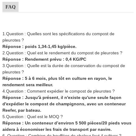
FAQ
1.Question : Quelles sont les spécifications du compost de
pleurotes ?
Réponse : poids 1,34-1,45 kg/pièce.
2.Question : Quel est le rendement du compost de pleurotes ?
Réponse : Rendement prévu : 0,4 KG/PC
3.Question : Quelle est la durée de conservation du compost de
pleurotes ?
Réponse : 5 à 6 mois, plus tôt en culture en rayon, le
rendement sera meilleur.
4.Question : Comment expédier le compost de pleurotes ?
Réponse : Jusqu'à présent, il n'existe qu'une seule façon
d'expédier le compost de champignons, avec un conteneur
Reefer, par bateau.
5.Question : Quel est le MOQ ?
Réponse : Un conteneur d’environ 5 500 pièces/20 pieds vous
aidera à économiser les frais de transport par navire.
6. Question : Combien de bouffées de chaleur faut-il cultiver ?