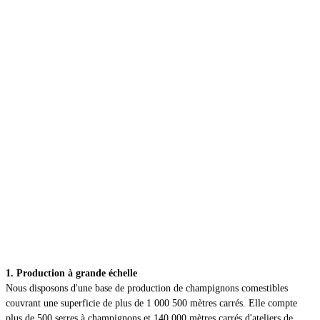
1. Production à grande échelle
Nous disposons d'une base de production de champignons comestibles
couvrant une superficie de plus de 1 000 500 mètres carrés. Elle compte
plus de 500 serres à champignons et 140 000 mètres carrés d'ateliers de