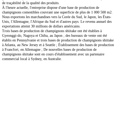
de traçabilité de la qualité des produits.
À l'heure actuelle, l'entreprise dispose d'une base de production de
champignons comestibles couvrant une superficie de plus de 1 000 500 m2.
Nous exportons les marchandises vers la Corée du Sud, le Japon, les États-
Unis, l'Allemagne, l'Afrique du Sud et d'autres pays. Le revenu annuel des
exportations atteint 30 millions de dollars américains.
Trois bases de production de champignons shiitake ont été établies à
Gyeonggi-do, Nagoya et Chiba, au Japon ; des bureaux de vente ont été
établis en Pennsylvanie et trois bases de production de champignons shiitake
à Atlanta, au New Jersey et à Seattle ; Établissement des bases de production
à Francfort, en Allemagne ; De nouvelles bases de production de
champignons shiitake sont en cours d'établissement avec un partenaire
commercial local à Sydney, en Australie.