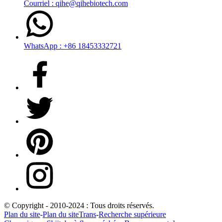
Courriel : qihe@qihebiotech.com
WhatsApp : +86 18453332721
© Copyright - 2010-2024 : Tous droits réservés.
Plan du site
-
Plan du siteTrans
-
Recherche supérieure