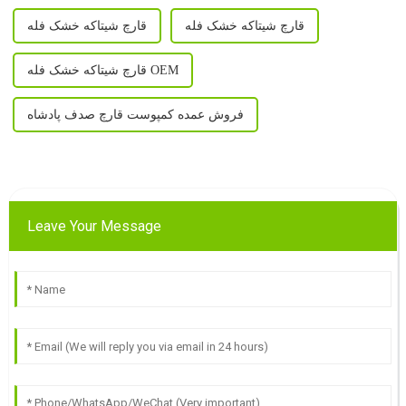
قارچ شیتاکه خشک فله
قارچ شیتاکه خشک فله
قارچ شیتاکه خشک فله OEM
فروش عمده کمپوست قارچ صدف پادشاه
Leave Your Message