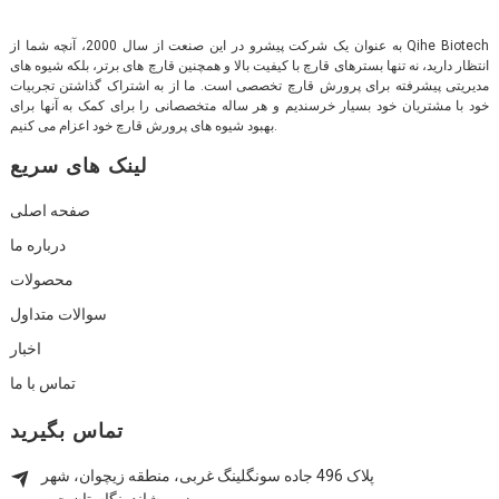
به عنوان یک شرکت پیشرو در این صنعت از سال 2000، آنچه شما از Qihe Biotech
انتظار دارید، نه تنها بسترهای قارچ با کیفیت بالا و همچنین قارچ های برتر، بلکه شیوه های
مدیریتی پیشرفته برای پرورش قارچ تخصصی است. ما از به اشتراک گذاشتن تجربیات
خود با مشتریان خود بسیار خرسندیم و هر ساله متخصصانی را برای کمک به آنها برای
بهبود شیوه های پرورش قارچ خود اعزام می کنیم.
لینک های سریع
صفحه اصلی
درباره ما
محصولات
سوالات متداول
اخبار
تماس با ما
تماس بگیرید
پلاک 496 جاده سونگلینگ غربی، منطقه زیچوان، شهر