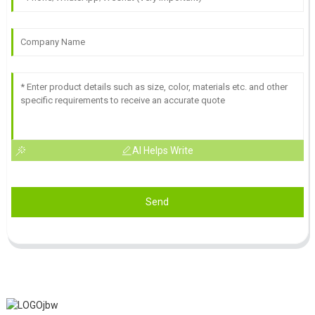
AI Helps Write
Send