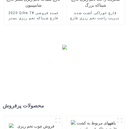
قارچ خوراکی کشت شده
2020 Qihe 7# عمده فروشی
مدیریت راحت تخم ریزی قارچ
قارچ شیتاکه تخم ریزی بستر
شیتاکه بزرگ
قارچ شامپینیون
محصولات پرفروش