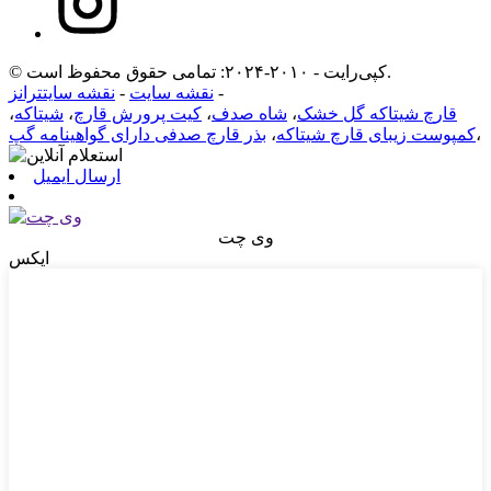
© کپی‌رایت - ۲۰۱۰-۲۰۲۴: تمامی حقوق محفوظ است.
-
نقشه سایت
-
نقشه سایتترانز
قارچ شیتاکه گل خشک
،
شاه صدف
،
کیت پرورش قارچ
،
شیتاکه
،
،
کمپوست زیبای قارچ شیتاکه
،
بذر قارچ صدفی دارای گواهینامه گپ
ارسال ایمیل
وی چت
ایکس