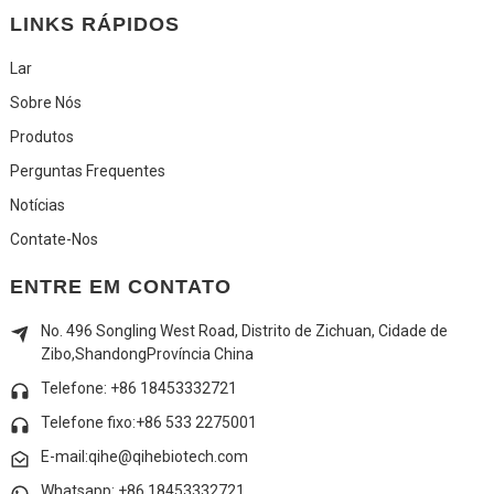
LINKS RÁPIDOS
Lar
Sobre Nós
Produtos
Perguntas Frequentes
Notícias
Contate-Nos
ENTRE EM CONTATO
No. 496 Songling West Road, Distrito de Zichuan, Cidade de
Zibo,
Shandong
Província China
Telefone: +86 18453332721
Telefone fixo:
+86 533 2275001
E-mail:qihe@qihebiotech.com
Whatsapp: +86 18453332721