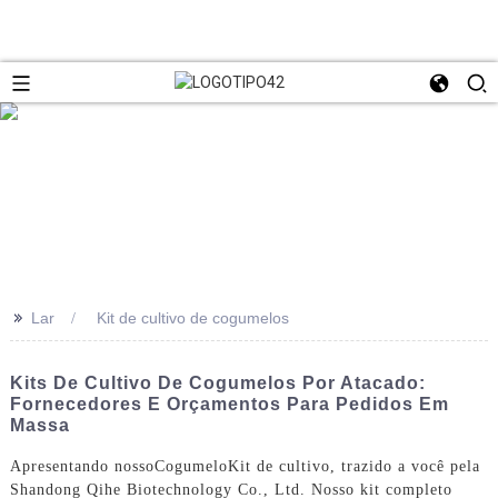
>>
Lar
Kit de cultivo de cogumelos
Kits De Cultivo De Cogumelos Por Atacado:
Fornecedores E Orçamentos Para Pedidos Em
Massa
Apresentando nosso
Cogumelo
Kit de cultivo, trazido a você pela
Shandong Qihe Biotechnology Co., Ltd. Nosso kit completo