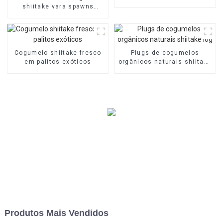
shiitake vara spawns
spawn/stick
Cogumelo shiitake fresco
Plugs de cogumelos
em palitos exóticos
orgânicos naturais shiitake
log
Produtos Mais Vendidos