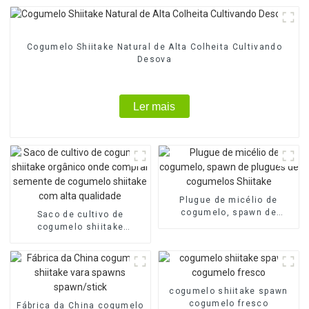
Cogumelo Shiitake Natural de Alta Colheita Cultivando
Desova
Ler mais
Plugue de micélio de
cogumelo, spawn de
Saco de cultivo de
plugues de cogumelos
cogumelo shiitake
Shiitake
orgânico onde comprar
semente de cogumelo
shiitake com alta
qualidade
cogumelo shiitake spawn
cogumelo fresco
Fábrica da China cogumelo