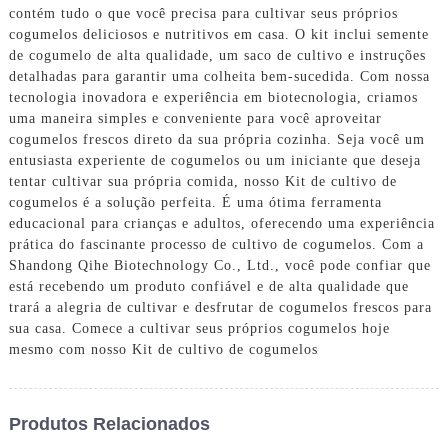
contém tudo o que você precisa para cultivar seus próprios
cogumelos deliciosos e nutritivos em casa. O kit inclui semente
de cogumelo de alta qualidade, um saco de cultivo e instruções
detalhadas para garantir uma colheita bem-sucedida. Com nossa
tecnologia inovadora e experiência em biotecnologia, criamos
uma maneira simples e conveniente para você aproveitar
cogumelos frescos direto da sua própria cozinha. Seja você um
entusiasta experiente de cogumelos ou um iniciante que deseja
tentar cultivar sua própria comida, nosso Kit de cultivo de
cogumelos é a solução perfeita. É uma ótima ferramenta
educacional para crianças e adultos, oferecendo uma experiência
prática do fascinante processo de cultivo de cogumelos. Com a
Shandong Qihe Biotechnology Co., Ltd., você pode confiar que
está recebendo um produto confiável e de alta qualidade que
trará a alegria de cultivar e desfrutar de cogumelos frescos para
sua casa. Comece a cultivar seus próprios cogumelos hoje
mesmo com nosso Kit de cultivo de cogumelos
Produtos Relacionados