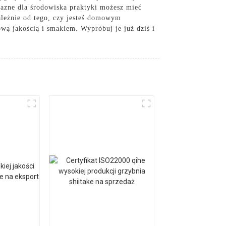
jazne dla środowiska praktyki możesz mieć
ależnie od tego, czy jesteś domowym
wą jakością i smakiem. Wypróbuj je już dziś i