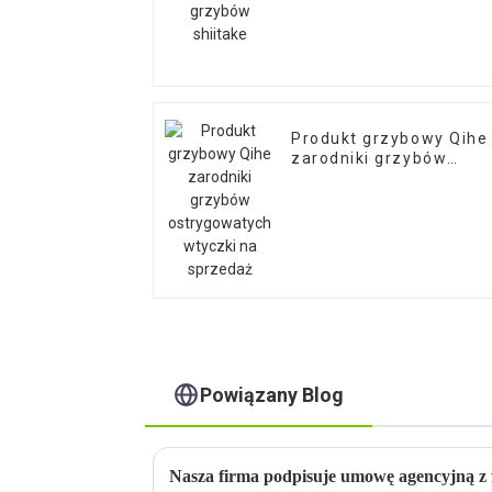
Produkt grzybowy Qihe
zarodniki grzybów
ostrygowatych wtyczki
na sprzedaż
Powiązany Blog