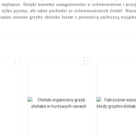
 co najlepsze. Dzięki naszemu zaangażowaniu w zrównoważone i przy
ie tylko pyszny, ale także pochodzi ze zrównoważonych źródeł. Niez
nasze suszone grzyby shiitake luzem z pewnością zachwycą wyjątko