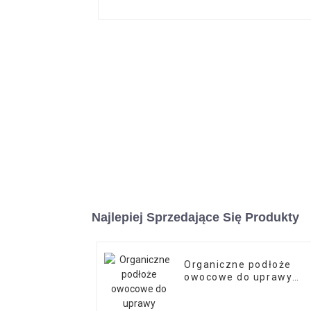
Najlepiej Sprzedające Się Produkty
Organiczne podłoże
owocowe do uprawy
grzybów shiitake