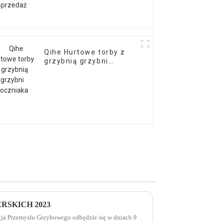
Qihe Hurtowe torby z
grzybnią grzybni
boczniaka
RSKICH 2023
ja Przemysłu Grzybowego odbędzie się w dniach 9