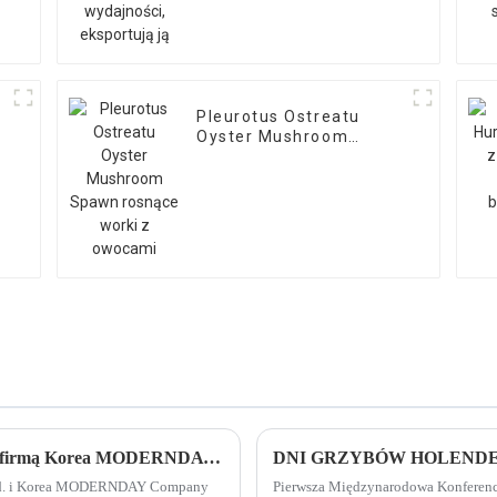
Pleurotus Ostreatu
Oyster Mushroom
Spawn rosnące worki z
owocami
Nasza firma podpisuje umowę agencyjną z firmą Korea MODERNDAY Company
DNI GRZYBÓW HOLENDE
 Ltd. i Korea MODERNDAY Company
Pierwsza Międzynarodowa Konferenc