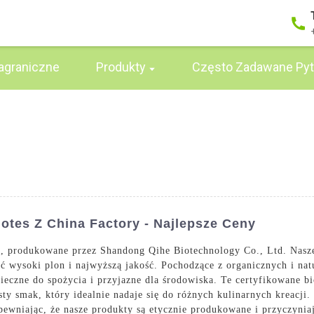
agraniczne
Produkty
Często Zadawane Pyt
tes Z China Factory - Najlepsze Ceny
, produkowane przez Shandong Qihe Biotechnology Co., Ltd. Nasze 
ć wysoki plon i najwyższą jakość. Pochodzące z organicznych i nat
ieczne do spożycia i przyjazne dla środowiska. Te certyfikowane bi
sty smak, który idealnie nadaje się do różnych kulinarnych kreacj
ewniając, że nasze produkty są etycznie produkowane i przyczynia