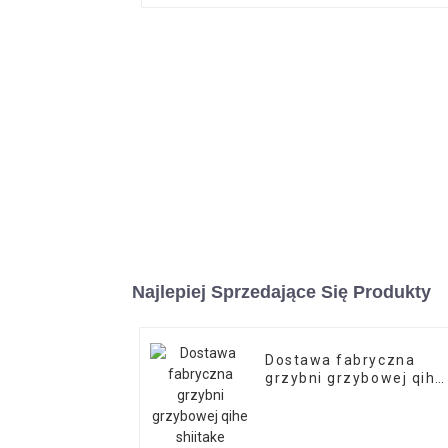
Najlepiej Sprzedające Się Produkty
Dostawa fabryczna
grzybni grzybowej qihe
shiitake