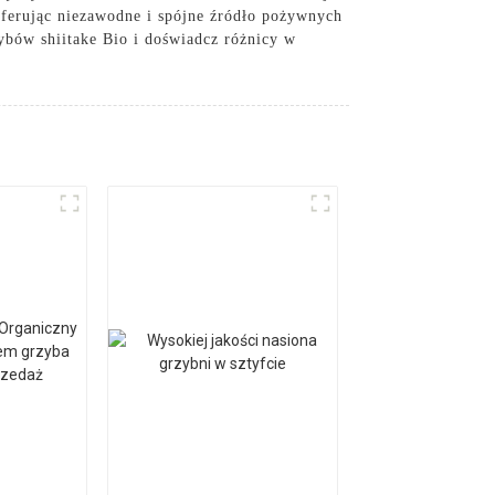
oferując niezawodne i spójne źródło pożywnych
ybów shiitake Bio i doświadcz różnicy w