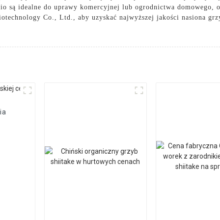
Bio są idealne do uprawy komercyjnej lub ogrodnictwa domowego, 
technology Co., Ltd., aby uzyskać najwyższej jakości nasiona grz
ia