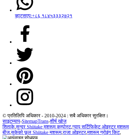
व्हाट्सएप:+८६ १८४५३३३२७२१
© प्रतिलिपि अधिकार - 2010-2024 : सबै अधिकार सुरक्षित।
साइटम्याप
-
SitemapTrans
-
शीर्ष खोज
शिताके
,
सुन्दर Shiitake मशरूम कम्पोस्ट
,
ग्याप सर्टिफिकेट ओइस्टर मशरूम
बीज
,
सुकेको फूल Shiitake मशरूम
,
राजा ओइस्टर
,
मशरूम ग्रोइंग किट
,