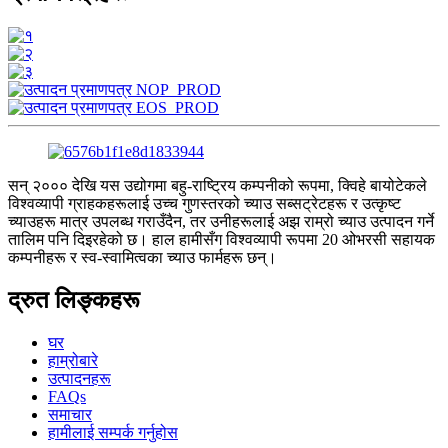
सन् २००० देखि यस उद्योगमा बहु-राष्ट्रिय कम्पनीको रूपमा, क्विहे बायोटेकले
विश्वव्यापी ग्राहकहरूलाई उच्च गुणस्तरको च्याउ सब्सट्रेटहरू र उत्कृष्ट
च्याउहरू मात्र उपलब्ध गराउँदैन, तर उनीहरूलाई अझ राम्रो च्याउ उत्पादन गर्ने
तालिम पनि दिइरहेको छ। हाल हामीसँग विश्वव्यापी रूपमा 20 ओभरसी सहायक
कम्पनीहरू र स्व-स्वामित्वका च्याउ फार्महरू छन्।
द्रुत लिङ्कहरू
घर
हाम्रोबारे
उत्पादनहरू
FAQs
समाचार
हामीलाई सम्पर्क गर्नुहोस