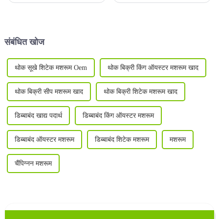
लॉजिस्टिका बर्लिन 2020 में भाग लेते
कन्वेंशन और प्रदर्शनी केंद्र में
हैं। ग्राहक के सवाल का जवाब देते
आयोजित किया जाएगा। इस प्रदर्शनी
हुए। ग्राहक के साथ फोटो लेते हुए।
का विषय है...
संबंधित खोज
थोक सूखे शिटेक मशरूम Oem
थोक बिक्री किंग ऑयस्टर मशरूम खाद
थोक बिक्री सीप मशरूम खाद
थोक बिक्री शिटेक मशरूम खाद
डिब्बाबंद खाद्य पदार्थ
डिब्बाबंद किंग ऑयस्टर मशरूम
डिब्बाबंद ऑयस्टर मशरूम
डिब्बाबंद शिटेक मशरूम
मशरूम
चैंपिग्नन मशरूम