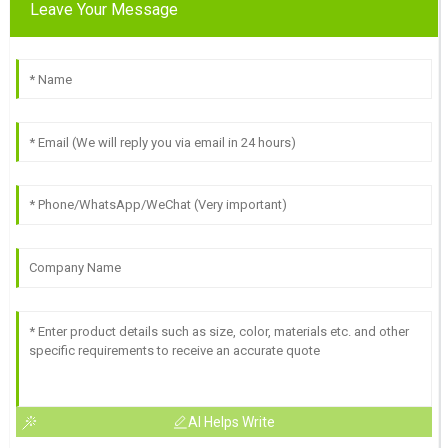
Leave Your Message
AI Helps Write