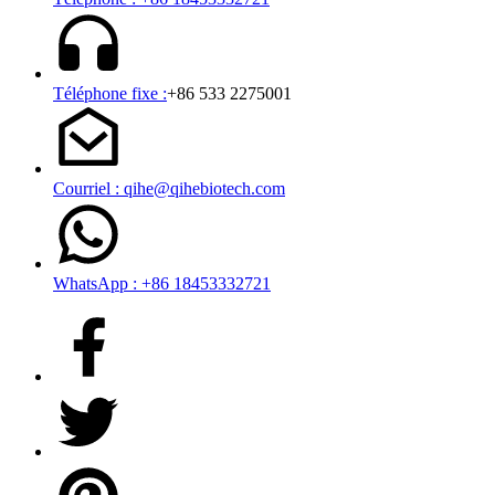
Téléphone fixe :
+86 533 2275001
Courriel : qihe@qihebiotech.com
WhatsApp : +86 18453332721