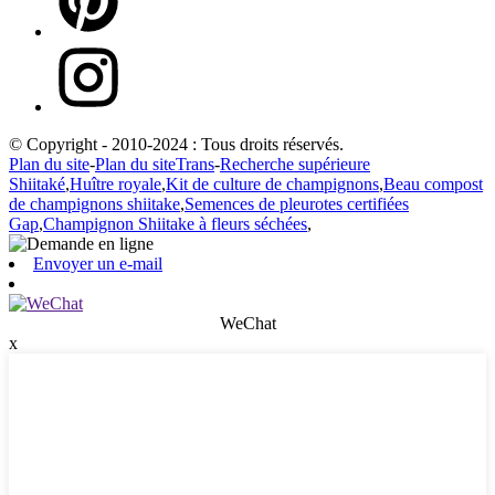
© Copyright - 2010-2024 : Tous droits réservés.
Plan du site
-
Plan du siteTrans
-
Recherche supérieure
Shiitaké
,
Huître royale
,
Kit de culture de champignons
,
Beau compost
de champignons shiitake
,
Semences de pleurotes certifiées
Gap
,
Champignon Shiitake à fleurs séchées
,
Envoyer un e-mail
WeChat
x