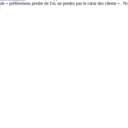
n de « préférerions perdre de l'or, ne perdez pas le cœur des clients » .
!