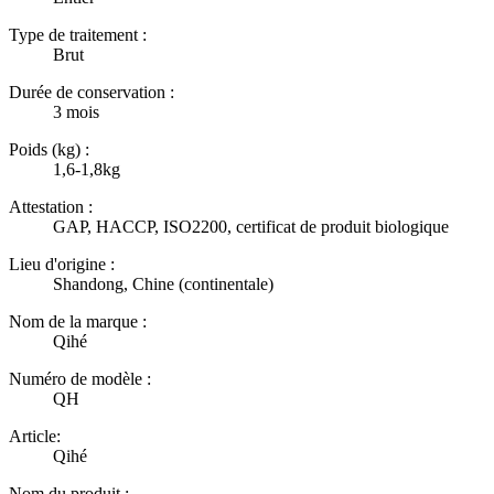
Type de traitement :
Brut
Durée de conservation :
3 mois
Poids (kg) :
1,6-1,8kg
Attestation :
GAP, HACCP, ISO2200, certificat de produit biologique
Lieu d'origine :
Shandong, Chine (continentale)
Nom de la marque :
Qihé
Numéro de modèle :
QH
Article:
Qihé
Nom du produit :