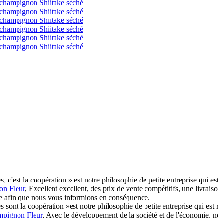
res, c'est la coopération » est notre philosophie de petite entreprise qui
n Fleur
, Excellent excellent, des prix de vente compétitifs, une livrais
lle afin que nous vous informions en conséquence.
ires sont la coopération »est notre philosophie de petite entreprise qui es
pignon Fleur
, Avec le développement de la société et de l'économie, no