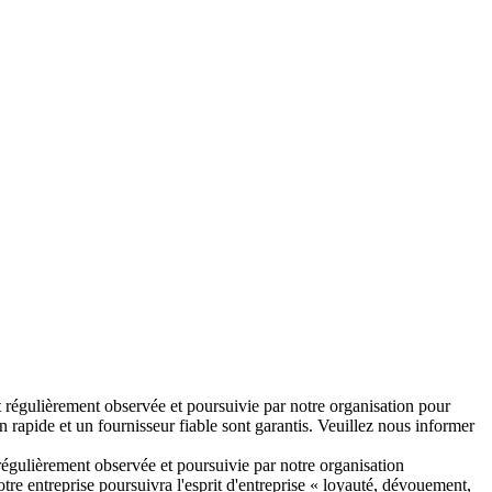
 est régulièrement observée et poursuivie par notre organisation pour
on rapide et un fournisseur fiable sont garantis. Veuillez nous informer
t régulièrement observée et poursuivie par notre organisation
tre entreprise poursuivra l'esprit d'entreprise « loyauté, dévouement,