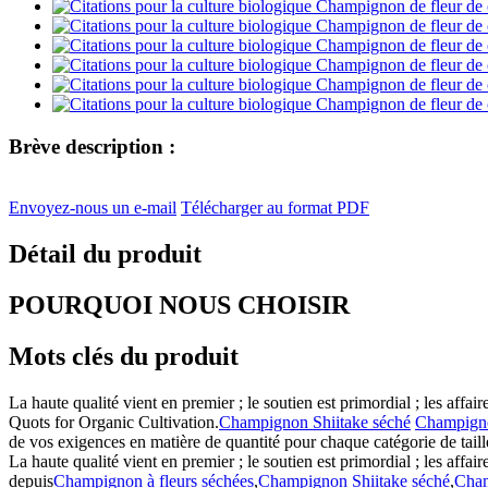
Brève description :
Envoyez-nous un e-mail
Télécharger au format PDF
Détail du produit
POURQUOI NOUS CHOISIR
Mots clés du produit
La haute qualité vient en premier ; le soutien est primordial ; les affai
Quots for Organic Cultivation.
Champignon Shiitake séché
Champigno
de vos exigences en matière de quantité pour chaque catégorie de tai
La haute qualité vient en premier ; le soutien est primordial ; les affa
depuis
Champignon à fleurs séchées
,
Champignon Shiitake séché
,
Cham