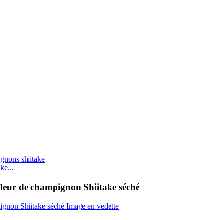
ke...
fleur de champignon Shiitake séché