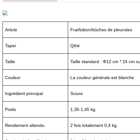
Article
Frai/bâton/bûches de pleurotes
Taper
Qihé
Taille
Taille standard : Φ12 cm * 24 cm o
Couleur
La couleur générale est blanche
Ingrédient principal
Sciure
Poids
1,35-1,45 kg
Rendement attendu
2 fois totalement 0,4 kg.