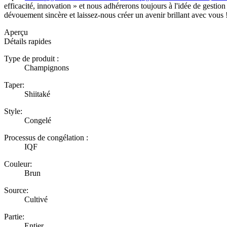
efficacité, innovation » et nous adhérerons toujours à l'idée de gestio
dévouement sincère et laissez-nous créer un avenir brillant avec vous 
Aperçu
Détails rapides
Type de produit :
Champignons
Taper:
Shiitaké
Style:
Congelé
Processus de congélation :
IQF
Couleur:
Brun
Source:
Cultivé
Partie:
Entier