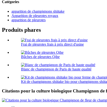
Catégories
apparition de champignons shiitake
Apparition de pleurotes royaux
apparition de pleurotes
Produits phares
Frai de pleurotes frais à prix direct d'usine
Bûches de pleurotes Qihe
Blanc de champignon de Paris de haute qualité
Kit de champignons shiitake bio pour champignons shiita
Citations pour la culture biologique Champignon de 