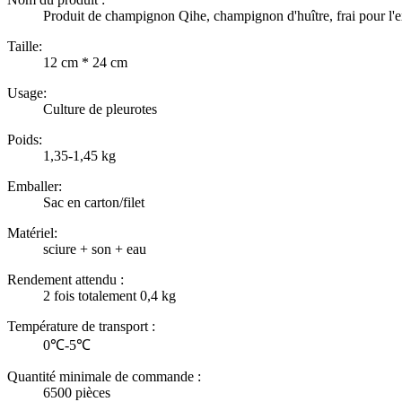
Produit de champignon Qihe, champignon d'huître, frai pour l'e
Taille:
12 cm * 24 cm
Usage:
Culture de pleurotes
Poids:
1,35-1,45 kg
Emballer:
Sac en carton/filet
Matériel:
sciure + son + eau
Rendement attendu :
2 fois totalement 0,4 kg
Température de transport :
0℃-5℃
Quantité minimale de commande :
6500 pièces