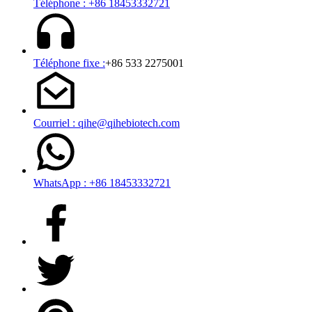
Téléphone : +86 18453332721
Téléphone fixe :
+86 533 2275001
Courriel : qihe@qihebiotech.com
WhatsApp : +86 18453332721