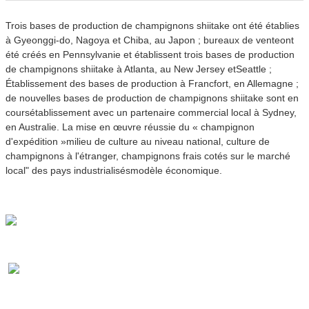
Trois bases de production de champignons shiitake ont été établies
à Gyeonggi-do, Nagoya et Chiba, au Japon ; bureaux de vente
ont
été créés en Pennsylvanie et établissent trois bases de production
de champignons shiitake à Atlanta, au New Jersey et
Seattle ;
Établissement des bases de production à Francfort, en Allemagne ;
de nouvelles bases de production de champignons shiitake sont en
cours
établissement avec un partenaire commercial local à Sydney,
en Australie. La mise en œuvre réussie du « champignon
d'expédition »
milieu de culture au niveau national, culture de
champignons à l'étranger, champignons frais cotés sur le marché
local" des pays industrialisés
modèle économique.