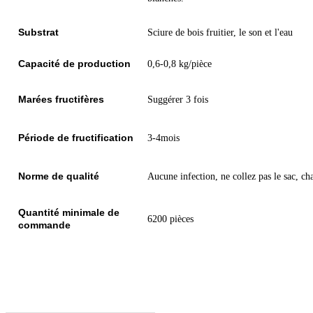
Substrat
Sciure de bois fruitier
, le son et l'eau
Capacité de production
0,6-0,8 kg/pièce
Marées fructifères
Suggérer 3 fois
Période de fructification
3-4mois
Norme de qualité
Aucune infection, ne collez pas le sac, ch
Quantité minimale de
6200 pièces
commande