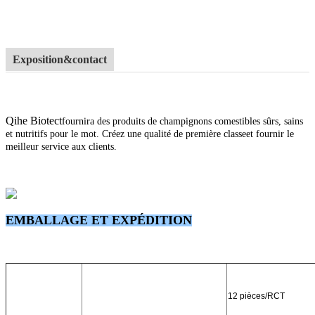
Exposition&contact
Qihe Biotect
fournira des produits de champignons comestibles sûrs, sains
et nutritifs pour le mot. Créez une qualité de première classe
et fournir le
meilleur service aux clients.
EMBALLAGE ET EXPÉDITION
12 pièces/RCT