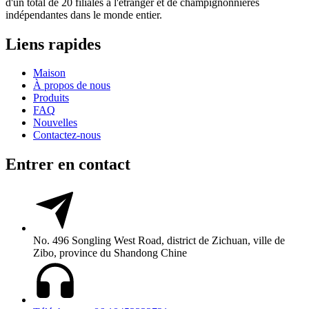
d'un total de 20 filiales à l'étranger et de champignonnières
indépendantes dans le monde entier.
Liens rapides
Maison
À propos de nous
Produits
FAQ
Nouvelles
Contactez-nous
Entrer en contact
No. 496 Songling West Road, district de Zichuan, ville de
Zibo, province du Shandong Chine