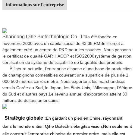
Informations sur l'entreprise
Shandong Qihe Biotechnologie Co., Ltd
a été fondée en
novembre 2000 avec un capital social de 43,38 RMB
million,
et a
également créé un centre de R&D pour les souches. Nous passons
le certificat de qualité GAP, HACCP et ISO22000
système de gestion,
certification du système de traçabilité de la qualité des produits.
À l'heure actuelle, l'entreprise dispose d'une base de production
de champignons comestibles couvrant une superficie de plus de 1
000 500 mètres carrés.
mètre. Nous exportons les marchandises
vers la Corée du Sud, le Japon, les États-Unis, l'Allemagne, l'Afrique
du Sud et d'autres pays.
Le revenu annuel d'exportation atteint 30
millions de dollars américains.
Stratégie globale :
En gardant un pied en Chine, rayonnant
dans le monde entier, Qihe Biotech s'élargit
sa vision,
Non seulement
elle construit l'entreprise chinoise de premier ordre, mais elle est