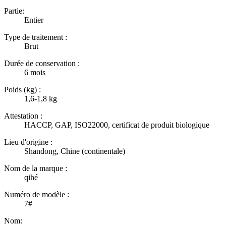
Partie:
Entier
Type de traitement :
Brut
Durée de conservation :
6 mois
Poids (kg) :
1,6-1,8 kg
Attestation :
HACCP, GAP, ISO22000, certificat de produit biologique
Lieu d'origine :
Shandong, Chine (continentale)
Nom de la marque :
qihé
Numéro de modèle :
7#
Nom: