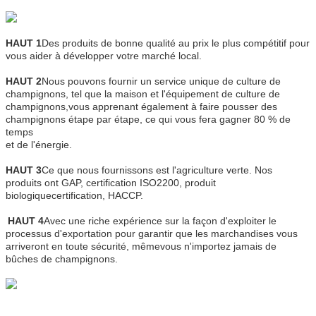
HAUT 1
Des produits de bonne qualité au prix le plus compétitif pour
vous aider à développer votre marché local.
HAUT 2
Nous pouvons fournir un service unique de culture de
champignons, tel que la maison et l'équipement de culture de
champignons,
vous apprenant également à faire pousser des
champignons étape par étape, ce qui vous fera gagner 80 % de
temps
et de l'énergie.
HAUT 3
Ce que nous fournissons est l'agriculture verte. Nos
produits ont GAP, certification ISO2200, produit
biologique
certification, HACCP.
HAUT 4
Avec une riche expérience sur la façon d'exploiter le
processus d'exportation pour garantir que les marchandises vous
arriveront en toute sécurité, même
vous n'importez jamais de
bûches de champignons.