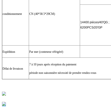
conditionnement
CN (40*38.5*29CM)
14400 pièces/40'QG ;
6200PCS/20′GP
Expédition
Par mer (conteneur réfrigéré)
7 à 10 jours après réception du paiement
Délai de livraison
période non saisonnière nécessité de prendre rendez-vous