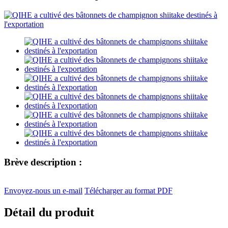
Brève description :
Envoyez-nous un e-mail
Télécharger au format PDF
Détail du produit