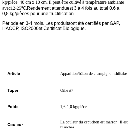
kg/pièce, 40 cm x 10 cm. Il peut être cultivé à température ambiante
avec
12-25
℃.Rendement attendu
est 3 à 4 fois au total 0,6 à
0,8 kg/pièces pour une fructification
Période en 3-4 mois. Les produits
ont été certifiés par GAP,
HACCP, ISO2000
et Certificat Biologique.
Article
Apparition/bâton de champignon shiitake
Taper
Qihé #7
Poids
1,6-1,8 kg/pièce
La couleur du capuchon est marron. Il est 
Couleur
blanches.