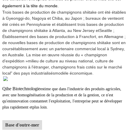
également à la tête du monde.
Trois bases de production de champignons shiitake ont été établies
à Gyeonggi-do, Nagoya et Chiba, au Japon ; bureaux de vente
ont
été créés en Pennsylvanie et établissent trois bases de production
de champignons shiitake à Atlanta, au New Jersey et
Seattle ;
Établissement des bases de production à Francfort, en Allemagne ;
de nouvelles bases de production de champignons shiitake sont en
cours
établissement avec un partenaire commercial local à Sydney,
en Australie. La mise en œuvre réussie du « champignon
d'expédition »
milieu de culture au niveau national, culture de
champignons à l'étranger, champignons frais cotés sur le marché
local" des pays industrialisés
modèle économique.
Qihe Biotechnologie
estime que dans l'industrie des produits agricoles,
avec une homogénéisation de la production et de la gestion, ce n'est
qu'en
innovation constante
et l'exploitation, l'entreprise peut se développer
plus rapidement et
plus loin.
Base d'outre-mer