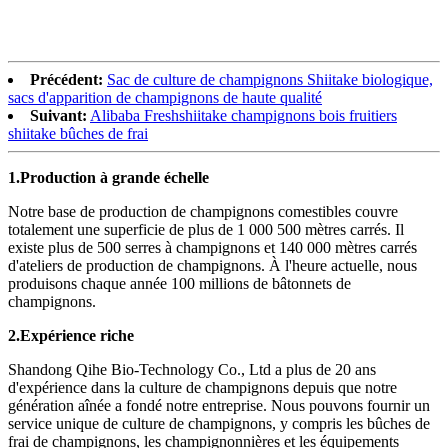
Précédent:
Sac de culture de champignons Shiitake biologique,
sacs d'apparition de champignons de haute qualité
Suivant:
Alibaba Freshshiitake champignons bois fruitiers
shiitake bûches de frai
1.
Production à grande échelle
Notre base de production de champignons comestibles couvre
totalement une superficie de plus de 1 000 500 mètres carrés. Il
existe plus de 500 serres à champignons et 140 000 mètres carrés
d'ateliers de production de champignons. À l'heure actuelle, nous
produisons chaque année 100 millions de bâtonnets de
champignons.
2.
Expérience riche
Shandong Qihe Bio-Technology Co., Ltd a plus de 20 ans
d'expérience dans la culture de champignons depuis que notre
génération aînée a fondé notre entreprise. Nous pouvons fournir un
service unique de culture de champignons, y compris les bûches de
frai de champignons, les champignonnières et les équipements