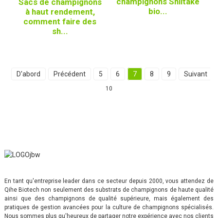
champignons Shiitake
Sacs de champignons
bio...
à haut rendement,
comment faire des
sh...
D'abord
Précédent
5
6
7
8
9
Suivant
10
En tant qu'entreprise leader dans ce secteur depuis 2000, vous attendez de
Qihe Biotech non seulement des substrats de champignons de haute qualité
ainsi que des champignons de qualité supérieure, mais également des
pratiques de gestion avancées pour la culture de champignons spécialisés.
Nous sommes plus qu'heureux de partager notre expérience avec nos clients