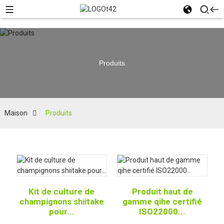
Produits
Maison
Produits
Kit de culture de
Produit haut de
champignons shiitake
gamme qihe certifié
pour...
ISO22000...