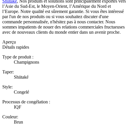
Shiitake
, Nos produits et solutions sont principalement exportés vers
l’Asie du Sud-Est, le Moyen-Orient, l’Amérique du Nord et
l’Europe. Notre qualité est sûrement garantie. Si vous êtes intéressé
par l'un de nos produits ou si vous souhaitez discuter d'une
commande personnalisée, n'hésitez pas à nous contacter. Nous
sommes impatients de nouer des relations commerciales fructueuses
avec de nouveaux clients du monde entier dans un avenir proche.
Aperçu
Détails rapides
Type de produit :
Champignons
Taper:
Shiitaké
Style:
Congelé
Processus de congélation :
IQF
Couleur:
Brun