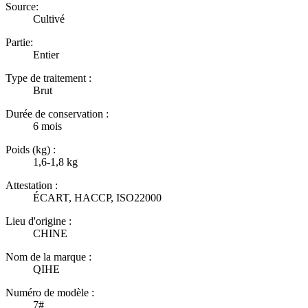
Source:
Cultivé
Partie:
Entier
Type de traitement :
Brut
Durée de conservation :
6 mois
Poids (kg) :
1,6-1,8 kg
Attestation :
ÉCART, HACCP, ISO22000
Lieu d'origine :
CHINE
Nom de la marque :
QIHE
Numéro de modèle :
7#