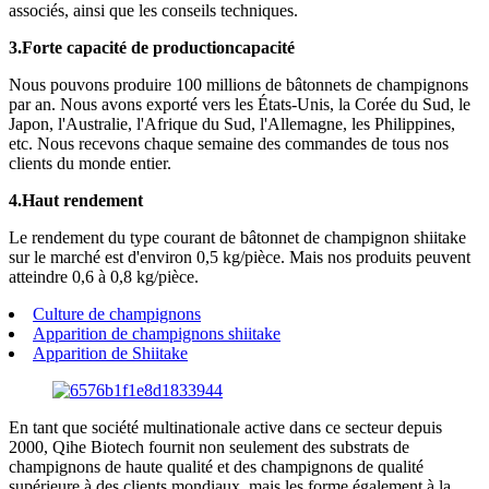
associés, ainsi que les conseils techniques.
3.
Forte capacité de production
capacité
Nous pouvons produire 100 millions de bâtonnets de champignons
par an. Nous avons exporté vers les États-Unis, la Corée du Sud, le
Japon, l'Australie, l'Afrique du Sud, l'Allemagne, les Philippines,
etc. Nous recevons chaque semaine des commandes de tous nos
clients du monde entier.
4.
Haut rendement
Le rendement du type courant de bâtonnet de champignon shiitake
sur le marché est d'environ 0,5 kg/pièce. Mais nos produits peuvent
atteindre 0,6 à 0,8 kg/pièce.
Culture de champignons
Apparition de champignons shiitake
Apparition de Shiitake
En tant que société multinationale active dans ce secteur depuis
2000, Qihe Biotech fournit non seulement des substrats de
champignons de haute qualité et des champignons de qualité
supérieure à des clients mondiaux, mais les forme également à la