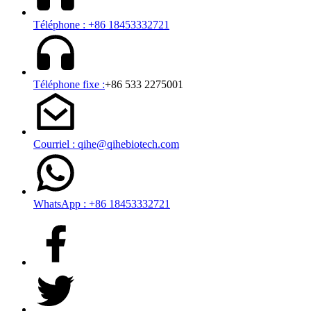
Téléphone : +86 18453332721
Téléphone fixe :
+86 533 2275001
Courriel : qihe@qihebiotech.com
WhatsApp : +86 18453332721