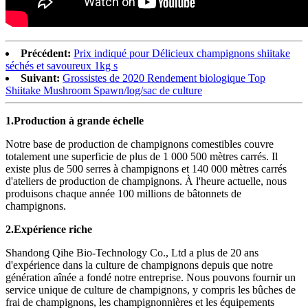
Précédent:
Prix ​​indiqué pour Délicieux champignons shiitake
séchés et savoureux 1kg s
Suivant:
Grossistes de 2020 Rendement biologique Top
Shiitake Mushroom Spawn/log/sac de culture
1.
Production à grande échelle
Notre base de production de champignons comestibles couvre
totalement une superficie de plus de 1 000 500 mètres carrés. Il
existe plus de 500 serres à champignons et 140 000 mètres carrés
d'ateliers de production de champignons. À l'heure actuelle, nous
produisons chaque année 100 millions de bâtonnets de
champignons.
2.
Expérience riche
Shandong Qihe Bio-Technology Co., Ltd a plus de 20 ans
d'expérience dans la culture de champignons depuis que notre
génération aînée a fondé notre entreprise. Nous pouvons fournir un
service unique de culture de champignons, y compris les bûches de
frai de champignons, les champignonnières et les équipements