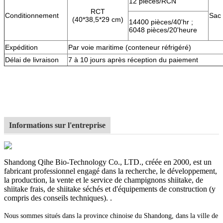
12 pièces/RCN
RCT
Conditionnement
Sac 
(40*38,5*29 cm)
14400 pièces/40'hr ;
6048 pièces/20'heure
Expédition
Par voie maritime (conteneur réfrigéré)
Délai de livraison
7 à 10 jours après réception du paiement
Informations sur l'entreprise
Shandong Qihe Bio-Technology Co., LTD., créée en 2000, est un
fabricant professionnel engagé dans la recherche, le développement,
la production, la vente et le service de champignons shiitake, de
shiitake frais, de shiitake séchés et d'équipements de construction (y
compris des conseils techniques). .
Nous sommes situés dans la province chinoise du Shandong, dans la ville de