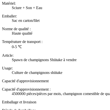
Matériel:
Sciure + Son + Eau
Emballer:
Sac en carton/filet
Norme de qualité :
Haute qualité
Température de transport :
0-5 ℃
Article:
Spawn de champignons Shiitake à vendre
Usage:
Culture de champignons shiitake
Capacité d'approvisionnement
Capacité d'approvisionnement :
4500000 pièces/pièces par mois, champignon comestible de qual
Emballage et livraison