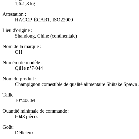
1,6-1,8 kg
Attestation :
HACCP, ÉCART, ISO22000
Lieu d'origine :
Shandong, Chine (continentale)
Nom de la marque :
QH
Numéro de modèle :
QiHe n°7-044
Nom du produit :
Champignon comestible de qualité alimentaire Shiitake Spawn 
Taille:
10*40CM
Quantité minimale de commande :
6048 pièces
Goût:
Délicieux