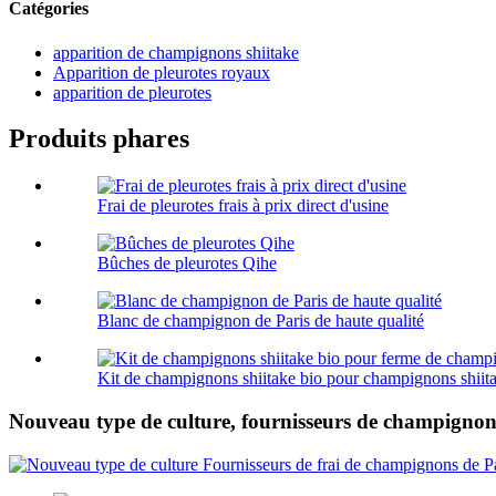
Catégories
apparition de champignons shiitake
Apparition de pleurotes royaux
apparition de pleurotes
Produits phares
Frai de pleurotes frais à prix direct d'usine
Bûches de pleurotes Qihe
Blanc de champignon de Paris de haute qualité
Kit de champignons shiitake bio pour champignons shiita
Nouveau type de culture, fournisseurs de champignons