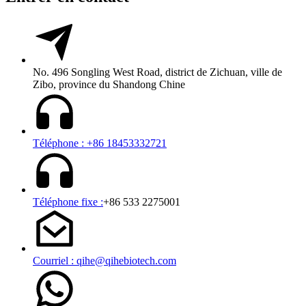
No. 496 Songling West Road, district de Zichuan, ville de
Zibo, province du Shandong Chine
Téléphone : +86 18453332721
Téléphone fixe :
+86 533 2275001
Courriel : qihe@qihebiotech.com