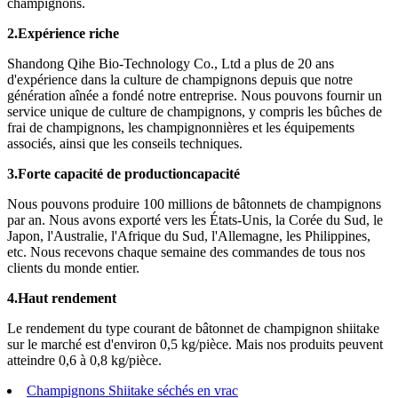
champignons.
2.
Expérience riche
Shandong Qihe Bio-Technology Co., Ltd a plus de 20 ans
d'expérience dans la culture de champignons depuis que notre
génération aînée a fondé notre entreprise. Nous pouvons fournir un
service unique de culture de champignons, y compris les bûches de
frai de champignons, les champignonnières et les équipements
associés, ainsi que les conseils techniques.
3.
Forte capacité de production
capacité
Nous pouvons produire 100 millions de bâtonnets de champignons
par an. Nous avons exporté vers les États-Unis, la Corée du Sud, le
Japon, l'Australie, l'Afrique du Sud, l'Allemagne, les Philippines,
etc. Nous recevons chaque semaine des commandes de tous nos
clients du monde entier.
4.
Haut rendement
Le rendement du type courant de bâtonnet de champignon shiitake
sur le marché est d'environ 0,5 kg/pièce. Mais nos produits peuvent
atteindre 0,6 à 0,8 kg/pièce.
Champignons Shiitake séchés en vrac