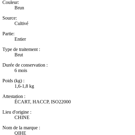
Couleur:
Brun
Source:
Cultivé
Partie:
Entier
Type de traitement :
Brut
Durée de conservation :
6 mois
Poids (kg) :
1,6-1,8 kg
Attestation :
ÉCART, HACCP, ISO22000
Lieu d'origine :
CHINE
Nom de la marque :
QIHE