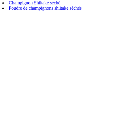
Champignon Shiitake séché
Poudre de champignons shiitake séchés