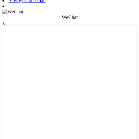
Envoyer un e-mail
WeChat
x