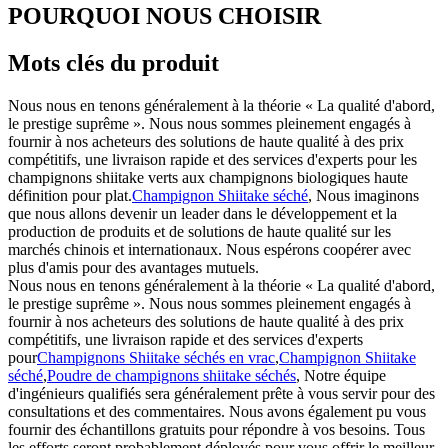
POURQUOI NOUS CHOISIR
Mots clés du produit
Nous nous en tenons généralement à la théorie « La qualité d'abord,
le prestige suprême ». Nous nous sommes pleinement engagés à
fournir à nos acheteurs des solutions de haute qualité à des prix
compétitifs, une livraison rapide et des services d'experts pour les
champignons shiitake verts aux champignons biologiques haute
définition pour plat.
Champignon Shiitake séché
, Nous imaginons
que nous allons devenir un leader dans le développement et la
production de produits et de solutions de haute qualité sur les
marchés chinois et internationaux. Nous espérons coopérer avec
plus d'amis pour des avantages mutuels.
Nous nous en tenons généralement à la théorie « La qualité d'abord,
le prestige suprême ». Nous nous sommes pleinement engagés à
fournir à nos acheteurs des solutions de haute qualité à des prix
compétitifs, une livraison rapide et des services d'experts
pour
Champignons Shiitake séchés en vrac
,
Champignon Shiitake
séché
,
Poudre de champignons shiitake séchés
, Notre équipe
d'ingénieurs qualifiés sera généralement prête à vous servir pour des
consultations et des commentaires. Nous avons également pu vous
fournir des échantillons gratuits pour répondre à vos besoins. Tous
les efforts seront probablement déployés pour vous offrir le meilleur