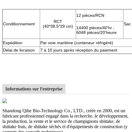
12 pièces/RCN
RCT
Conditionnement
Sac 
(40*38,5*29 cm)
14400 pièces/40'hr ;
6048 pièces/20'heure
Expédition
Par voie maritime (conteneur réfrigéré)
Délai de livraison
7 à 10 jours après réception du paiement
Informations sur l'entreprise
Shandong Qihe Bio-Technology Co., LTD., créée en 2000, est un
fabricant professionnel engagé dans la recherche, le développement,
la production, la vente et le service de champignons shiitake, de
shiitake frais, de shiitake séchés et d'équipements de construction (y
compris des conseils techniques). .