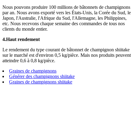
Nous pouvons produire 100 millions de bâtonnets de champignons
par an. Nous avons exporté vers les États-Unis, la Corée du Sud, le
Japon, l'Australie, l'Afrique du Sud, l'Allemagne, les Philippines,
etc. Nous recevons chaque semaine des commandes de tous nos
clients du monde entier.
4.
Haut rendement
Le rendement du type courant de bâtonnet de champignon shiitake
sur le marché est d'environ 0,5 kg/pièce. Mais nos produits peuvent
atteindre 0,6 à 0,8 kg/pièce.
Graines de champignons
Générer des champignons shiitake
Graines de champignons shiitake