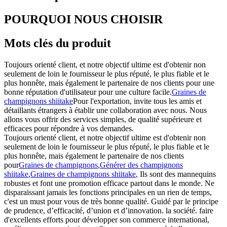
POURQUOI NOUS CHOISIR
Mots clés du produit
Toujours orienté client, et notre objectif ultime est d'obtenir non
seulement de loin le fournisseur le plus réputé, le plus fiable et le
plus honnête, mais également le partenaire de nos clients pour une
bonne réputation d'utilisateur pour une culture facile.
Graines de
champignons shiitake
Pour l'exportation, invite tous les amis et
détaillants étrangers à établir une collaboration avec nous. Nous
allons vous offrir des services simples, de qualité supérieure et
efficaces pour répondre à vos demandes.
Toujours orienté client, et notre objectif ultime est d'obtenir non
seulement de loin le fournisseur le plus réputé, le plus fiable et le
plus honnête, mais également le partenaire de nos clients
pour
Graines de champignons
,
Générer des champignons
shiitake
,
Graines de champignons shiitake
, Ils sont des mannequins
robustes et font une promotion efficace partout dans le monde. Ne
disparaissant jamais les fonctions principales en un rien de temps,
c'est un must pour vous de très bonne qualité. Guidé par le principe
de prudence, d’efficacité, d’union et d’innovation. la société. faire
d'excellents efforts pour développer son commerce international,