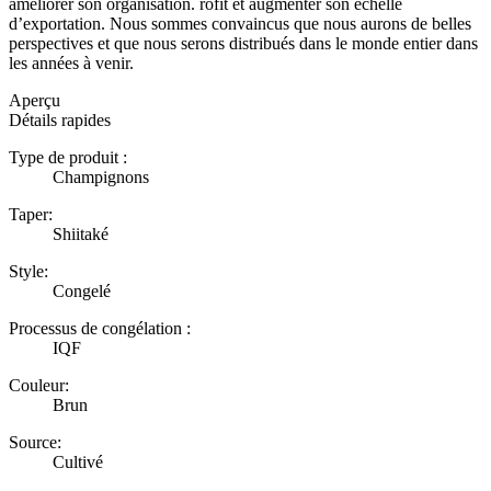
améliorer son organisation. rofit et augmenter son échelle
d’exportation. Nous sommes convaincus que nous aurons de belles
perspectives et que nous serons distribués dans le monde entier dans
les années à venir.
Aperçu
Détails rapides
Type de produit :
Champignons
Taper:
Shiitaké
Style:
Congelé
Processus de congélation :
IQF
Couleur:
Brun
Source:
Cultivé