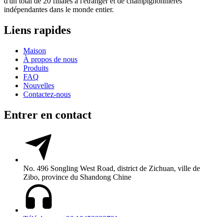
d'un total de 20 filiales à l'étranger et de champignonnières
indépendantes dans le monde entier.
Liens rapides
Maison
À propos de nous
Produits
FAQ
Nouvelles
Contactez-nous
Entrer en contact
No. 496 Songling West Road, district de Zichuan, ville de
Zibo, province du Shandong Chine