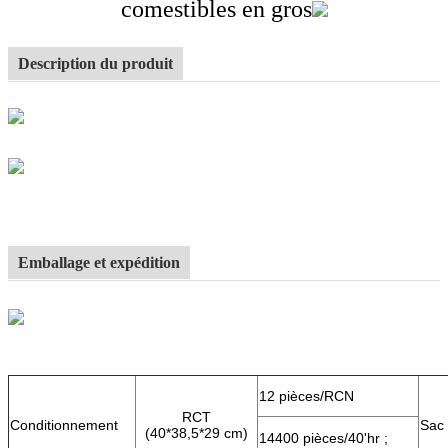
comestibles en gros
Description du produit
Emballage et expédition
12 pièces/RCN
RCT
Conditionnement
Sac 
(40*38,5*29 cm)
14400 pièces/40'hr ;