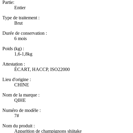
Partie:
Entier
Type de traitement :
Brut
Durée de conservation :
6 mois
Poids (kg) :
1,6-1,8kg
Attestation :
ÉCART, HACCP, ISO22000
Lieu d'origine :
CHINE
Nom de la marque :
QIHE
Numéro de modèle :
7#
Nom du produit :
Apparition de champignons shiitake