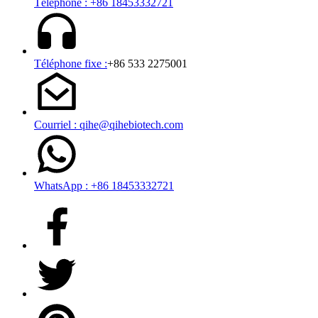
Téléphone : +86 18453332721
Téléphone fixe :
+86 533 2275001
Courriel : qihe@qihebiotech.com
WhatsApp : +86 18453332721