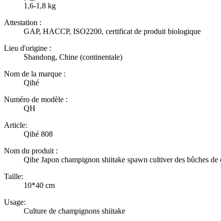
1,6-1,8 kg
Attestation :
GAP, HACCP, ISO2200, certificat de produit biologique
Lieu d'origine :
Shandong, Chine (continentale)
Nom de la marque :
Qihé
Numéro de modèle :
QH
Article:
Qihé 808
Nom du produit :
Qihe Japon champignon shiitake spawn cultiver des bûches d
Taille:
10*40 cm
Usage:
Culture de champignons shiitake