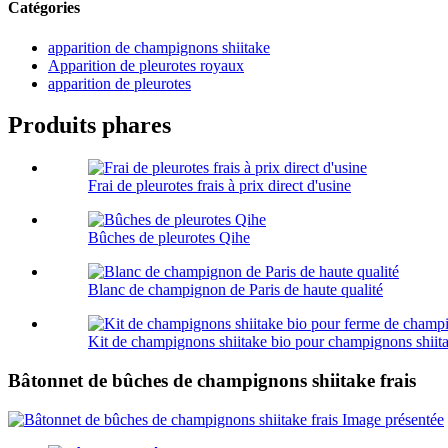
Catégories
apparition de champignons shiitake
Apparition de pleurotes royaux
apparition de pleurotes
Produits phares
Frai de pleurotes frais à prix direct d'usine
Bûches de pleurotes Qihe
Blanc de champignon de Paris de haute qualité
Kit de champignons shiitake bio pour champignons shiita
Bâtonnet de bûches de champignons shiitake frais