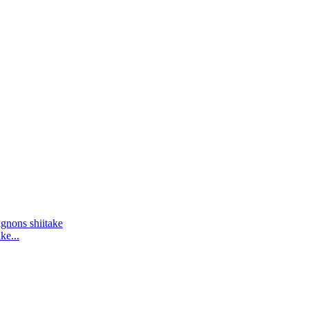
ke...