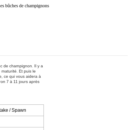
 des bûches de champignons
c de champignon. Il y a
maturité. Et puis le
, ce qui vous aidera à
ron 7 à 11 jours après
take / Spawn