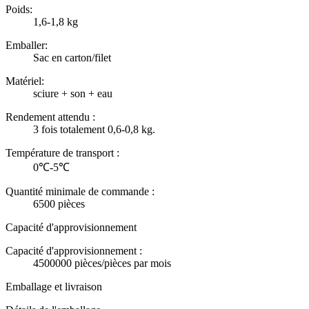
Poids:
1,6-1,8 kg
Emballer:
Sac en carton/filet
Matériel:
sciure + son + eau
Rendement attendu :
3 fois totalement 0,6-0,8 kg.
Température de transport :
0℃-5℃
Quantité minimale de commande :
6500 pièces
Capacité d'approvisionnement
Capacité d'approvisionnement :
4500000 pièces/pièces par mois
Emballage et livraison