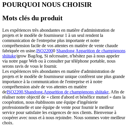
POURQUOI NOUS CHOISIR
Mots clés du produit
Les expériences très abondantes en matière d'administration de
projets et le modèle de fournisseur 1 à un seul rendent la
communication de l'entreprise plus importante et notre
compréhension facile de vos attentes en matière de vente chaude
fabriquée en usine.
ISO2200
0
Shandong
Apparition de champignons
shiitake
/grow Bag/log, Si nécessaire, n'hésitez pas à nous appeler
via notre page Web ou à consulter par téléphone portable, nous
serons ravis de vous le fournir.
Les expériences très abondantes en matière d'administration de
projets et le modèle de fournisseur unique confèrent une plus grande
importance à la communication de l'entreprise et à notre
compréhension aisée de vos attentes en matière
de
ISO2200
,
Shandong
,
Apparition de champignons shiitake
, Afin de
réaliser notre objectif de « client d'abord et bénéfice mutuel » dans la
coopération, nous établissons une équipe d'ingénierie
professionnelle et une équipe de vente pour fournir le meilleur
service pour satisfaire les exigences de nos clients. Bienvenue à
coopérer avec nous et à nous rejoindre. Nous sommes votre meilleur
choix.