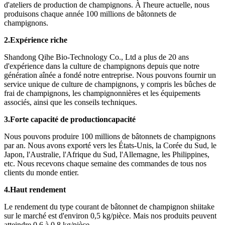
d'ateliers de production de champignons. À l'heure actuelle, nous
produisons chaque année 100 millions de bâtonnets de
champignons.
2.
Expérience riche
Shandong Qihe Bio-Technology Co., Ltd a plus de 20 ans
d'expérience dans la culture de champignons depuis que notre
génération aînée a fondé notre entreprise. Nous pouvons fournir un
service unique de culture de champignons, y compris les bûches de
frai de champignons, les champignonnières et les équipements
associés, ainsi que les conseils techniques.
3.
Forte capacité de production
capacité
Nous pouvons produire 100 millions de bâtonnets de champignons
par an. Nous avons exporté vers les États-Unis, la Corée du Sud, le
Japon, l'Australie, l'Afrique du Sud, l'Allemagne, les Philippines,
etc. Nous recevons chaque semaine des commandes de tous nos
clients du monde entier.
4.
Haut rendement
Le rendement du type courant de bâtonnet de champignon shiitake
sur le marché est d'environ 0,5 kg/pièce. Mais nos produits peuvent
atteindre 0,6 à 0,8 kg/pièce.