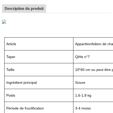
Description du produit
Article
Apparition/bâton de ch
Taper
QiHe n°7
Taille
10*40 cm ou peut être 
Ingrédient principal
Sciure
Poids
1,6-1,8 kg
Période de fructification
3
-
4
mois
s