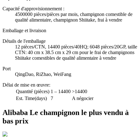
Capacité d'approvisionnement :
4500000 pièces/pièces par mois, champignon comestible de
qualité alimentaire, champignon Shiitake, frai à vendre
Emballage et livraison
Détails de l'emballage
12 pièces/CTN, 14400 pièces/40HQ; 6048 pièces/20GP, taille
CTN: 40 cm x 38.5 cm x 29 cm pour le frai de champignons
Shiitake comestibles de qualité alimentaire à vendre
Port
QingDao, RiZhao, WeiFang
Délai de mise en œuvre
:
Quantité (pièces)
1 – 14400
>14400
Est. Time(days)
7
A négocier
Alibaba Le champignon le plus vendu à
bas prix