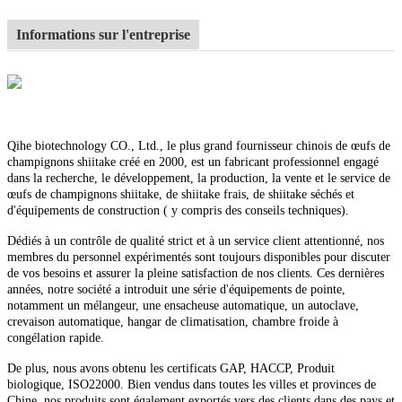
Informations sur l'entreprise
Qihe biotechnology CO., Ltd., le plus grand fournisseur chinois de œufs de
champignons shiitake créé en 2000, est un fabricant professionnel engagé
dans la recherche, le développement, la production, la vente et le service de
œufs de champignons shiitake, de shiitake frais, de shiitake séchés et
d'équipements de construction ( y compris des conseils techniques).
Dédiés à un contrôle de qualité strict et à un service client attentionné, nos
membres du personnel expérimentés sont toujours disponibles pour discuter
de vos besoins et assurer la pleine satisfaction de nos clients. Ces dernières
années, notre société a introduit une série d'équipements de pointe,
notamment un mélangeur, une ensacheuse automatique, un autoclave,
crevaison automatique, hangar de climatisation, chambre froide à
congélation rapide.
De plus, nous avons obtenu les certificats GAP, HACCP, Produit
biologique, ISO22000. Bien vendus dans toutes les villes et provinces de
Chine, nos produits sont également exportés vers des clients dans des pays et