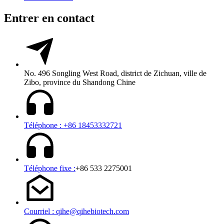
Entrer en contact
No. 496 Songling West Road, district de Zichuan, ville de
Zibo, province du Shandong Chine
Téléphone : +86 18453332721
Téléphone fixe :
+86 533 2275001
Courriel : qihe@qihebiotech.com