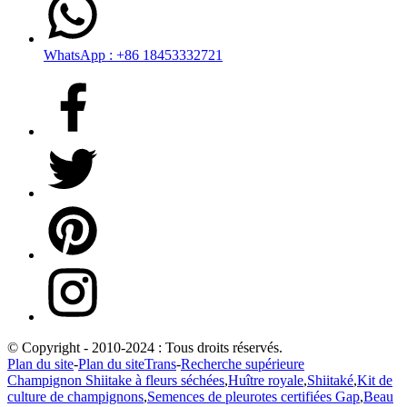
WhatsApp : +86 18453332721
© Copyright - 2010-2024 : Tous droits réservés.
Plan du site
-
Plan du siteTrans
-
Recherche supérieure
Champignon Shiitake à fleurs séchées
,
Huître royale
,
Shiitaké
,
Kit de
culture de champignons
,
Semences de pleurotes certifiées Gap
,
Beau