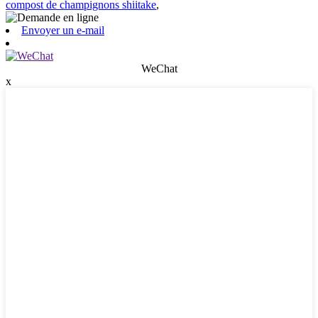
compost de champignons shiitake
,
Envoyer un e-mail
WeChat
x