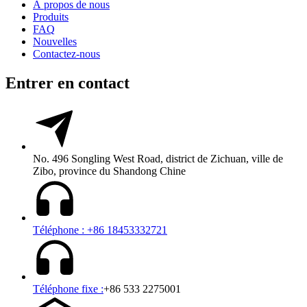
À propos de nous
Produits
FAQ
Nouvelles
Contactez-nous
Entrer en contact
No. 496 Songling West Road, district de Zichuan, ville de
Zibo, province du Shandong Chine
Téléphone : +86 18453332721
Téléphone fixe :
+86 533 2275001