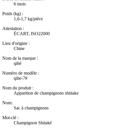
6 mois
Poids (kg) :
1,6-1,7 kg/pièce
Attestation :
ÉCART, ISO22000
Lieu d'origine :
Chine
Nom de la marque :
qihé
Numéro de modèle :
qihe-7#
Nom du produit :
Apparition de champignons shiitake
Nom:
Sac à champignons
Mot-clé :
Champignon Shitaké