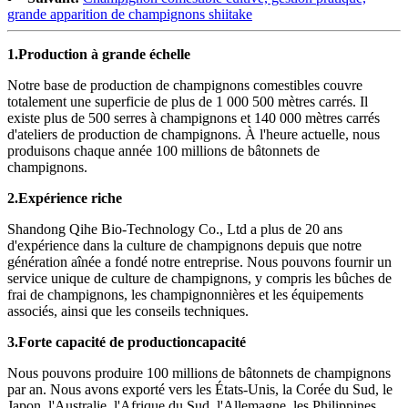
grande apparition de champignons shiitake
1.
Production à grande échelle
Notre base de production de champignons comestibles couvre
totalement une superficie de plus de 1 000 500 mètres carrés. Il
existe plus de 500 serres à champignons et 140 000 mètres carrés
d'ateliers de production de champignons. À l'heure actuelle, nous
produisons chaque année 100 millions de bâtonnets de
champignons.
2.
Expérience riche
Shandong Qihe Bio-Technology Co., Ltd a plus de 20 ans
d'expérience dans la culture de champignons depuis que notre
génération aînée a fondé notre entreprise. Nous pouvons fournir un
service unique de culture de champignons, y compris les bûches de
frai de champignons, les champignonnières et les équipements
associés, ainsi que les conseils techniques.
3.
Forte capacité de production
capacité
Nous pouvons produire 100 millions de bâtonnets de champignons
par an. Nous avons exporté vers les États-Unis, la Corée du Sud, le
Japon, l'Australie, l'Afrique du Sud, l'Allemagne, les Philippines,