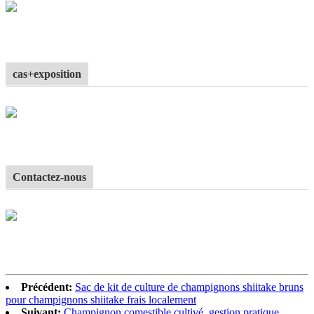
cas+exposition
Contactez-nous
Précédent:
Sac de kit de culture de champignons shiitake bruns
pour champignons shiitake frais localement
Suivant:
Champignon comestible cultivé, gestion pratique,