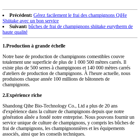
Précédent:
Gérez facilement le frai des champignons QiHe
Shiitake avec un bon service
Suivant:
bûches de frai de champignons shiitake eurytherm de
haute qualité
1.
Production à grande échelle
Notre base de production de champignons comestibles couvre
totalement une superficie de plus de 1 000 500 mètres carrés. Il
existe plus de 500 serres à champignons et 140 000 mètres carrés
d'ateliers de production de champignons. À l'heure actuelle, nous
produisons chaque année 100 millions de bâtonnets de
champignons.
2.
Expérience riche
Shandong Qihe Bio-Technology Co., Ltd a plus de 20 ans
d'expérience dans la culture de champignons depuis que notre
génération aînée a fondé notre entreprise. Nous pouvons fournir un
service unique de culture de champignons, y compris les bûches de
frai de champignons, les champignonnières et les équipements
associés, ainsi que les conseils techniques.