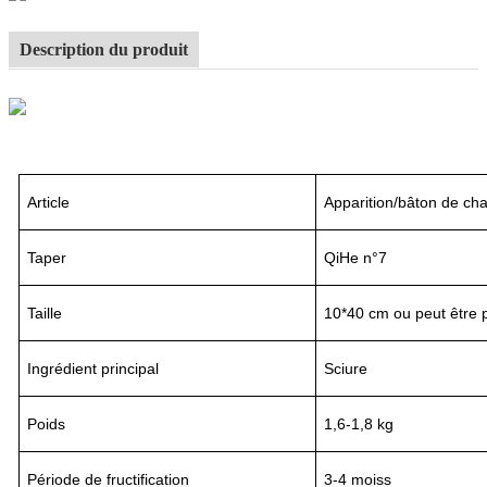
Description du produit
Article
Apparition/bâton de ch
Taper
QiHe n°7
Taille
10*40 cm ou peut être 
Ingrédient principal
Sciure
Poids
1,6-1,8 kg
Période de fructification
3
-
4
mois
s