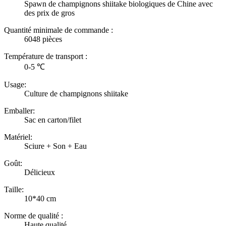
Spawn de champignons shiitake biologiques de Chine avec
des prix de gros
Quantité minimale de commande :
6048 pièces
Température de transport :
0-5 ℃
Usage:
Culture de champignons shiitake
Emballer:
Sac en carton/filet
Matériel:
Sciure + Son + Eau
Goût:
Délicieux
Taille:
10*40 cm
Norme de qualité :
Haute qualité