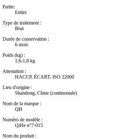
Partie:
Entier
Type de traitement :
Brut
Durée de conservation :
6 mois
Poids (kg) :
1,6-1,8 kg
Attestation :
HACCP, ÉCART, ISO 22000
Lieu d'origine :
Shandong, Chine (continentale)
Nom de la marque :
QH
Numéro de modèle :
QiHe n°7-015
Nom du produit :