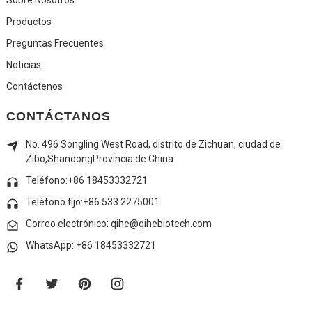
Productos
Preguntas Frecuentes
Noticias
Contáctenos
CONTÁCTANOS
No. 496 Songling West Road, distrito de Zichuan, ciudad de
Zibo,
Shandong
Provincia de China
Teléfono:+86 18453332721
Teléfono fijo:
+86 533 2275001
Correo electrónico: qihe@qihebiotech.com
WhatsApp: +86 18453332721