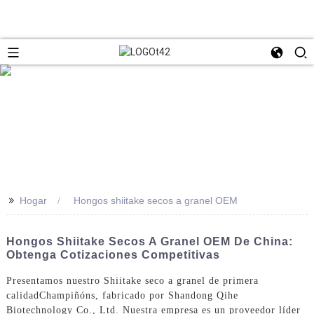
>>
Hogar
Hongos shiitake secos a granel OEM
Hongos Shiitake Secos A Granel OEM De China:
Obtenga Cotizaciones Competitivas
Presentamos nuestro Shiitake seco a granel de primera
calidad
Champiñón
s, fabricado por Shandong Qihe
Biotechnology Co., Ltd. Nuestra empresa es un proveedor líder