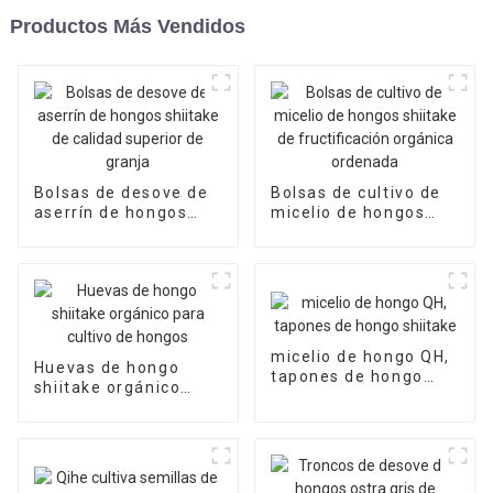
Productos Más Vendidos
Bolsas de desove de
Bolsas de cultivo de
aserrín de hongos
micelio de hongos
shiitake de calidad
shiitake de
superior de granja
fructificación
orgánica ordenada
micelio de hongo QH,
Huevas de hongo
tapones de hongo
shiitake orgánico
shiitake
para cultivo de
hongos