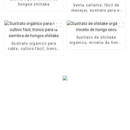
hongos shiitake
Venta caliente, fácil de
manejar, sustrato para el
cultivo de esporas de
hongos shiitake
Sustrato de shiitake
orgánico, micelio de hongo
Sustrato orgánico para
seco
roble, cultivo fácil, tronco
para la siembra de hongos
shiitake