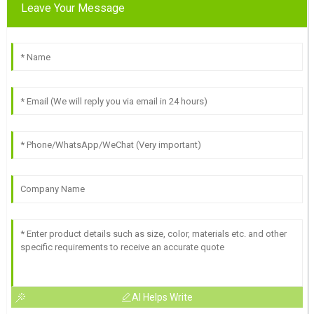
Leave Your Message
AI Helps Write