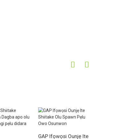
GAP Ifọwọsi Ounjẹ Ite