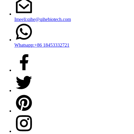
Imeeli:qihe@qihebiotech.com
Whatsapp:+86 18453332721