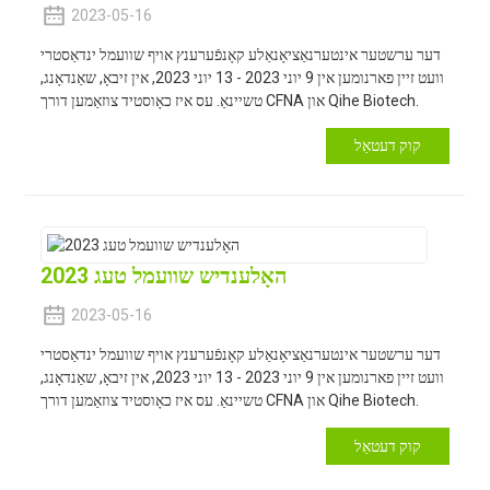
2023-05-16
דער ערשטער אינטערנאַציאָנאַלע קאָנפֿערענץ אויף שוועמל ינדאַסטרי
וועט זיין פארנומען אין 9 יוני 2023 - 13 יוני 2023, אין זיבאָ, שאַנדאָנג,
טשיינאַ. עס איז כאָוסטיד צוזאַמען דורך CFNA און Qihe Biotech.
קוק דעטאַל
האָלענדיש שוועמל טעג 2023
2023-05-16
דער ערשטער אינטערנאַציאָנאַלע קאָנפֿערענץ אויף שוועמל ינדאַסטרי
וועט זיין פארנומען אין 9 יוני 2023 - 13 יוני 2023, אין זיבאָ, שאַנדאָנג,
טשיינאַ. עס איז כאָוסטיד צוזאַמען דורך CFNA און Qihe Biotech.
קוק דעטאַל