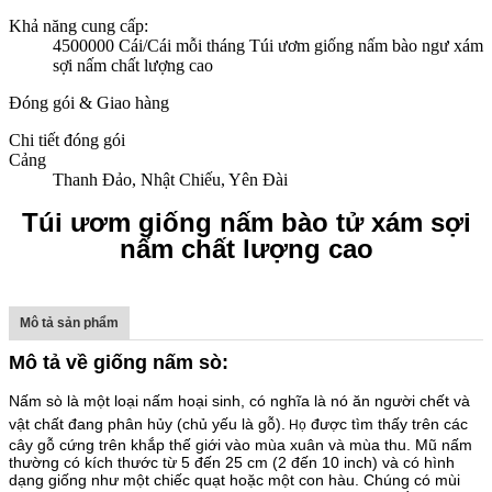
Khả năng cung cấp:
4500000 Cái/Cái mỗi tháng Túi ươm giống nấm bào ngư xám
sợi nấm chất lượng cao
Đóng gói & Giao hàng
Chi tiết đóng gói
Cảng
Thanh Đảo, Nhật Chiếu, Yên Đài
Túi ươm giống nấm bào tử xám sợi
nấm chất lượng cao
Mô tả sản phẩm
Mô tả về giống nấm sò:
Nấm sò là một loại nấm hoại sinh, có nghĩa là nó ăn
người chết
và
vật chất đang phân hủy (chủ yếu là gỗ).
được tìm thấy trên các
Họ
cây gỗ cứng trên khắp thế giới vào mùa xuân và mùa thu. Mũ nấm
thường có kích thước từ 5 đến 25 cm (2 đến 10 inch) và có hình
dạng giống như một chiếc quạt hoặc một con hàu. Chúng có mùi