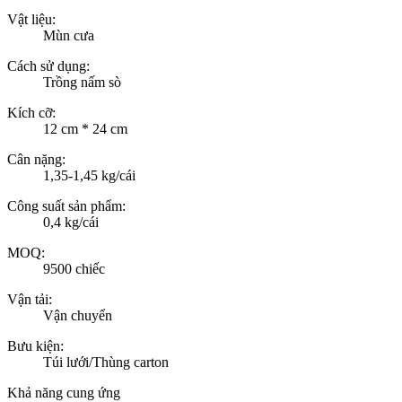
Vật liệu:
Mùn cưa
Cách sử dụng:
Trồng nấm sò
Kích cỡ:
12 cm * 24 cm
Cân nặng:
1,35-1,45 kg/cái
Công suất sản phẩm:
0,4 kg/cái
MOQ:
9500 chiếc
Vận tải:
Vận chuyển
Bưu kiện:
Túi lưới/Thùng carton
Khả năng cung ứng