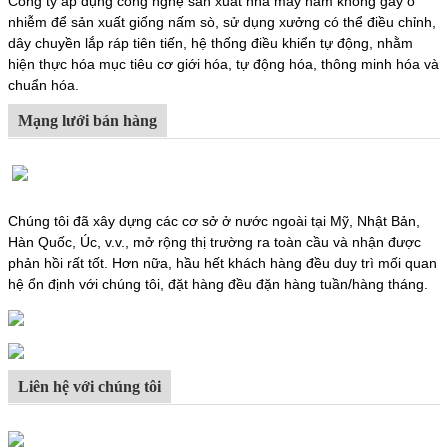
Công ty áp dụng công nghệ sản xuất nhà máy nấm không gây ô
nhiễm để sản xuất giống nấm sò, sử dụng xưởng có thể điều chỉnh,
dây chuyền lắp ráp tiên tiến, hệ thống điều khiển tự động, nhằm
hiện thực hóa mục tiêu cơ giới hóa, tự động hóa, thông minh hóa và
chuẩn hóa.
Mạng lưới bán hàng
Chúng tôi đã xây dựng các cơ sở ở nước ngoài tại Mỹ, Nhật Bản,
Hàn Quốc, Úc, v.v., mở rộng thị trường ra toàn cầu và nhận được
phản hồi rất tốt. Hơn nữa, hầu hết khách hàng đều duy trì mối quan
hệ ổn định với chúng tôi, đặt hàng đều đặn hàng tuần/hàng tháng.
Liên hệ với chúng tôi