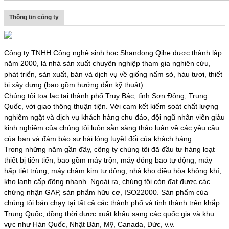
Thông tin công ty
Công ty TNHH Công nghệ sinh học Shandong Qihe được thành lập
năm 2000, là nhà sản xuất chuyên nghiệp tham gia nghiên cứu,
phát triển, sản xuất, bán và dịch vụ về giống nấm sò, hàu tươi, thiết
bị xây dựng (bao gồm hướng dẫn kỹ thuật).
Chúng tôi tọa lạc tại thành phố Truy Bác, tỉnh Sơn Đông, Trung
Quốc, với giao thông thuận tiện. Với cam kết kiểm soát chất lượng
nghiêm ngặt và dịch vụ khách hàng chu đáo, đội ngũ nhân viên giàu
kinh nghiệm của chúng tôi luôn sẵn sàng thảo luận về các yêu cầu
của bạn và đảm bảo sự hài lòng tuyệt đối của khách hàng.
Trong những năm gần đây, công ty chúng tôi đã đầu tư hàng loạt
thiết bị tiên tiến, bao gồm máy trộn, máy đóng bao tự động, máy
hấp tiệt trùng, máy châm kim tự động, nhà kho điều hòa không khí,
kho lạnh cấp đông nhanh. Ngoài ra, chúng tôi còn đạt được các
chứng nhận GAP, sản phẩm hữu cơ, ISO22000. Sản phẩm của
chúng tôi bán chạy tại tất cả các thành phố và tỉnh thành trên khắp
Trung Quốc, đồng thời được xuất khẩu sang các quốc gia và khu
vực như Hàn Quốc, Nhật Bản, Mỹ, Canada, Đức, v.v.