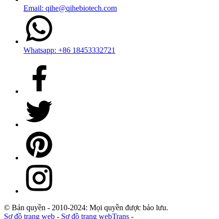
Email: qihe@qihebiotech.com
Whatsapp: +86 18453332721
© Bản quyền - 2010-2024: Mọi quyền được bảo lưu.
Sơ đồ trang web
-
Sơ đồ trang webTrans
-