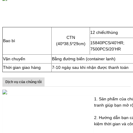
12 chiếc/thùng
CTN
Bao bì
15840PCS/40'HR;
(40*38,5*29cm)
7500PCS/20'HR
Vận chuyển
Bằng đường biển (container lạnh)
Thời gian giao hàng
7-10 ngày sau khi nhận được thanh toán
Dịch vụ của chúng tôi
1. Sản phẩm của chún
tranh giúp bạn mở r
2. Hướng dẫn bạn cá
kiệm thời gian và cô