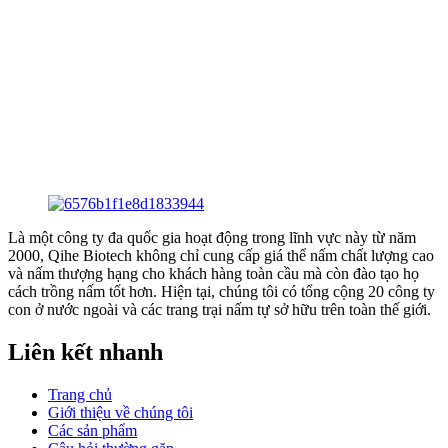
Là một công ty đa quốc gia hoạt động trong lĩnh vực này từ năm
2000, Qihe Biotech không chỉ cung cấp giá thể nấm chất lượng cao
và nấm thượng hạng cho khách hàng toàn cầu mà còn đào tạo họ
cách trồng nấm tốt hơn. Hiện tại, chúng tôi có tổng cộng 20 công ty
con ở nước ngoài và các trang trại nấm tự sở hữu trên toàn thế giới.
Liên kết nhanh
Trang chủ
Giới thiệu về chúng tôi
Các sản phẩm