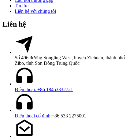
Câu hỏi thường gặp
Tin tức
Liên hệ với chúng tôi
Liên hệ
Số 496 đường Songling West, huyện Zichuan, thành phố
Zibo, tỉnh Sơn Đông Trung Quốc
Điện thoại: +86 18453332721
Điện thoại cố định:
+86 533 2275001