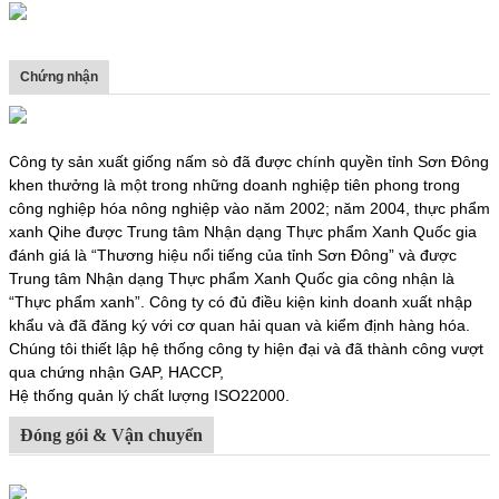
Chứng nhận
Công ty sản xuất giống nấm sò đã được chính quyền tỉnh Sơn Đông
khen thưởng là một trong những doanh nghiệp tiên phong trong
công nghiệp hóa nông nghiệp vào năm 2002; năm 2004, thực phẩm
xanh Qihe được Trung tâm Nhận dạng Thực phẩm Xanh Quốc gia
đánh giá là “Thương hiệu nổi tiếng của tỉnh Sơn Đông” và được
Trung tâm Nhận dạng Thực phẩm Xanh Quốc gia công nhận là
“Thực phẩm xanh”. Công ty có đủ điều kiện kinh doanh xuất nhập
khẩu và đã đăng ký với cơ quan hải quan và kiểm định hàng hóa.
Chúng tôi thiết lập hệ thống công ty hiện đại và đã thành công vượt
qua chứng nhận GAP, HACCP,
Hệ thống quản lý chất lượng ISO22000.
Đóng gói & Vận chuyển