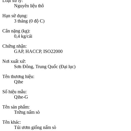
Loại xử lý:
Nguyên liệu thô
Hạn sử dụng:
3 tháng (0 độ C)
Cân nặng (kg):
0,4 kg/cái
Chứng nhận:
GAP, HACCP, ISO22000
Nơi xuất xứ:
Sơn Đông, Trung Quốc (Đại lục)
Tên thương hiệu:
Qihe
Số hiệu mẫu:
Qihe-G
Tên sản phẩm:
Trứng nấm sò
Tên khác:
Túi ươm giống nấm sò