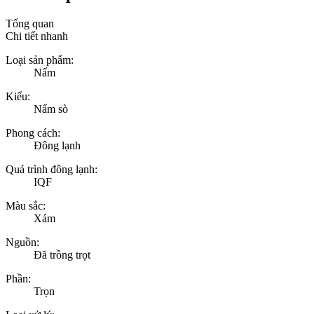
Tổng quan
Chi tiết nhanh
Loại sản phẩm:
Nấm
Kiểu:
Nấm sò
Phong cách:
Đông lạnh
Quá trình đông lạnh:
IQF
Màu sắc:
Xám
Nguồn:
Đã trồng trọt
Phần:
Trọn