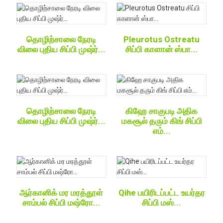
தொழிற்சாலை நேரடி
Pleurotus Ostreatu
விலை புதிய சிப்பி முஷ்ர்...
சிப்பி காளான் ஸ்பா...
தொழிற்சாலை நேரடி
கிஹே சாகுபடி அதிக
விலை புதிய சிப்பி முஷ்ர்...
மகசூல் தரும் கிங் சிப்பி
எம்...
ஆர்கானிக் மர மரத்தூள்
Qihe பயிரிடப்பட்ட உயர்தர
சாம்பல் சிப்பி மஷ்ரோ...
சிப்பி மஸ்...