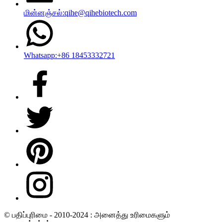
மின்னஞ்சல்:qihe@qihebiotech.com
Whatsapp:+86 18453332721
© பதிப்புரிமை - 2010-2024 : அனைத்து உரிமைகளும்