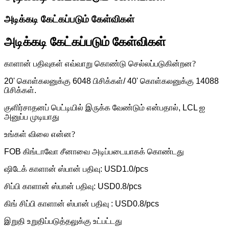
அடிக்கடி கேட்கப்படும் கேள்விகள்
அடிக்கடி கேட்கப்படும் கேள்விகள்
காளான் பதிவுகள் எவ்வாறு கொண்டு செல்லப்படுகின்றன?
20' கொள்கலனுக்கு 6048 பிசிக்கள்/ 40' கொள்கலனுக்கு 14088
பிசிக்கள்.
குளிர்சாதனப் பெட்டியில் இருக்க வேண்டும் என்பதால், LCL ஐ
அனுப்ப முடியாது
உங்கள் விலை என்ன?
FOB கிங்டாவோ சீனாவை அடிப்படையாகக் கொண்டது
ஷிடேக் காளான் ஸ்பான் பதிவு: USD1.0/pcs
சிப்பி காளான் ஸ்பான் பதிவு: USD0.8/pcs
கிங் சிப்பி காளான் ஸ்பான் பதிவு : USD0.8/pcs
இறுதி உறுதிப்படுத்தலுக்கு உட்பட்டது