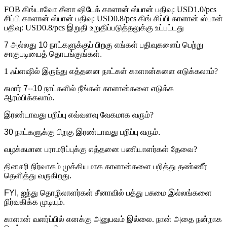
FOB கிங்டாவோ சீனா ஷிடேக் காளான் ஸ்பான் பதிவு: USD1.0/pcs
சிப்பி காளான் ஸ்பான் பதிவு: USD0.8/pcs கிங் சிப்பி காளான் ஸ்பான்
பதிவு: USD0.8/pcs இறுதி உறுதிப்படுத்தலுக்கு உட்பட்டது
7 அல்லது 10 நாட்களுக்குப் பிறகு எங்கள் பதிவுகளைப் பெற்று
சாகுபடியைத் தொடங்குங்கள்.
1 ஃப்ளஷில் இருந்து எத்தனை நாட்கள் காளான்களை எடுக்கலாம்?
சுமார் 7--10 நாட்களில் நீங்கள் காளான்களை எடுக்க
ஆரம்பிக்கலாம்.
இரண்டாவது பறிப்பு எவ்வளவு வேகமாக வரும்?
30 நாட்களுக்கு பிறகு இரண்டாவது பறிப்பு வரும்.
வழக்கமான பராமரிப்புக்கு எத்தனை பணியாளர்கள் தேவை?
தினசரி நிர்வாகம் முக்கியமாக காளான்களை பறித்து தண்ணீர்
தெளித்து வருகிறது.
FYI, ஐந்து தொழிலாளர்கள் சீனாவில் பத்து பசுமை இல்லங்களை
நிர்வகிக்க முடியும்.
காளான் வளர்ப்பில் எனக்கு அனுபவம் இல்லை. நான் அதை நன்றாக