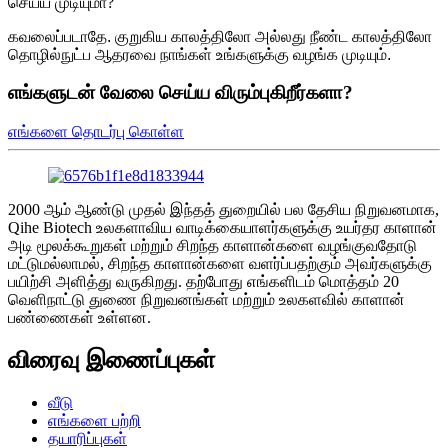
செய்ய முடியுமா?
கவலைப்படாதே. குறுகிய காலத்திலோ அல்லது நீண்ட காலத்திலோ
தொழில்நுட்ப ஆதரவை நாங்கள் உங்களுக்கு வழங்க முடியும்.
எங்களுடன் வேலை செய்ய விரும்புகிறீர்களா?
எங்களை தொடர்பு கொள்ள
2000 ஆம் ஆண்டு முதல் இந்தத் துறையில் பல தேசிய நிறுவனமாக,
Qihe Biotech உலகளாவிய வாடிக்கையாளர்களுக்கு உயர்தர காளான்
அடி மூலக்கூறுகள் மற்றும் சிறந்த காளான்களை வழங்குவதோடு
மட்டுமல்லாமல், சிறந்த காளான்களை வளர்ப்பதற்கும் அவர்களுக்கு
பயிற்சி அளித்து வருகிறது. தற்போது எங்களிடம் மொத்தம் 20
வெளிநாட்டு துணை நிறுவனங்கள் மற்றும் உலகளவில் காளான்
பண்ணைகள் உள்ளன.
விரைவு இணைப்புகள்
வீடு
எங்களை பற்றி
தயாரிப்புகள்