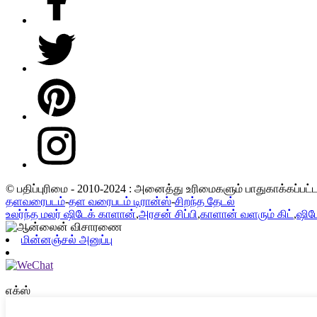
© பதிப்புரிமை - 2010-2024 : அனைத்து உரிமைகளும் பாதுகாக்கப்பட
தளவரைபடம்
-
தள வரைபடம் டிரான்ஸ்
-
சிறந்த தேடல்
உலர்ந்த மலர் ஷிடேக் காளான்
,
அரசன் சிப்பி
,
காளான் வளரும் கிட்
,
ஷிட
மின்னஞ்சல் அனுப்பு
எக்ஸ்