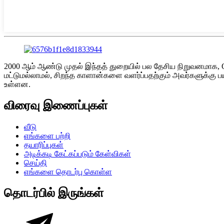
2000 ஆம் ஆண்டு முதல் இந்தத் துறையில் பல தேசிய நிறுவனமாக, 
மட்டுமல்லாமல், சிறந்த காளான்களை வளர்ப்பதற்கும் அவர்களுக்கு
உள்ளன.
விரைவு இணைப்புகள்
வீடு
எங்களை பற்றி
தயாரிப்புகள்
அடிக்கடி கேட்கப்படும் கேள்விகள்
செய்தி
எங்களை தொடர்பு கொள்ள
தொடர்பில் இருங்கள்