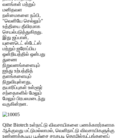
வளங்கள் மற்றும்
மனிதவள
நன்மைகளை நம்பி,
"வெளியே செல்லும்"
உத்தியை தீவிரமாக
செயல்படுத்துகிறது.
இது ஜப்பான்,
யுனைடெட் ஸ்டேட்ஸ்
மற்றும் ஐரோப்பிய
ஒன்றியத்தில் ஒன்பது
துணை
நிறுவனங்களையும்
ஐந்து உற்பத்தித்
தளங்களையும்
நிறுவியுள்ளது,
தயாரிப்புகள் உள்ளூர்
சந்தைகளில் மேலும்
மேலும் பிரபலமடைந்து
வருகின்றன.
Qihe Biotech உள்நாட்டு விவசாயிகளை பணக்காரர்களாக
ஆக்குவது மட்டுமல்லாமல், வெளிநாட்டு விவசாயிகளுக்கு
உண்ணக்கூடிய பூஞ்சை சாகுபடி தொழில்நுட்பங்களைப்