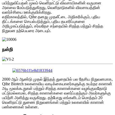
பயிற்றுவிப்பதன் மூலம் வெளிநாட்டு விவசாயிகளின் வருமான
அளவை மேம்படுத்துகிறது, வெளிநாடுகளில் விவசாயத்தின்
வளர்ச்சியை ஊக்குவிக்கிறது.
எதிர்காலத்தில், Qihe தனது முதலீட்டை அதிகரிக்கும், புதிய
திட்டங்களை செயல்படுத்தும், புதிய தயாரிப்புகளை
அறிமுகப்படுத்தும், சர்வதேச சந்தையில் சிறந்த மற்றும் சிறந்த
நிறுவன நற்பெயரை அடையும்.
நன்றி
2000 ஆம் ஆண்டு முதல் இந்தத் துறையில் பல தேசிய நிறுவனமாக,
Qihe Biotech உலகளாவிய வாடிக்கையாளர்களுக்கு உயர்தர காளான்
அடி மூலக்கூறுகள் மற்றும் சிறந்த காளான்களை வழங்குவதோடு
மட்டுமல்லாமல், சிறந்த காளான்களை வளர்ப்பதற்கும் அவர்களுக்கு
பயிற்சி அளித்து வருகிறது. தற்போது எங்களிடம் மொத்தம் 20
வெளிநாட்டு துணை நிறுவனங்கள் மற்றும் உலகளவில் காளான்
பண்ணைகள் உள்ளன.