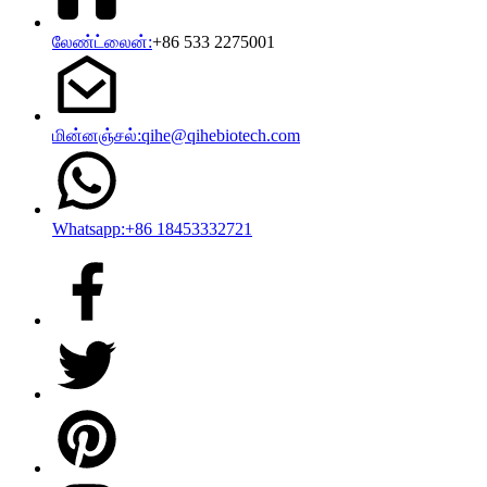
லேண்ட்லைன்:
+86 533 2275001
மின்னஞ்சல்:qihe@qihebiotech.com
Whatsapp:+86 18453332721