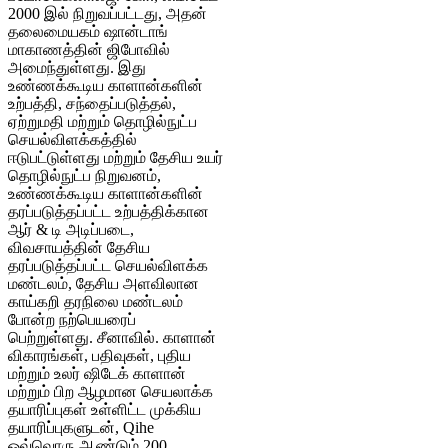
2000 இல் நிறுவப்பட்டது, அதன்
தலைமையகம் ஷான்டாங்
மாகாணத்தின் ஜிபோவில்
அமைந்துள்ளது. இது
உண்ணக்கூடிய காளான்களின்
உற்பத்தி, சந்தைப்படுத்தல்,
ஏற்றுமதி மற்றும் தொழில்நுட்ப
செயல்விளக்கத்தில்
ஈடுபட்டுள்ளது மற்றும் தேசிய உயர்
தொழில்நுட்ப நிறுவனம்,
உண்ணக்கூடிய காளான்களின்
தரப்படுத்தப்பட்ட உற்பத்திக்கான
ஆர் & டி அடிப்படை,
விவசாயத்தின் தேசிய
தரப்படுத்தப்பட்ட செயல்விளக்க
மண்டலம், தேசிய அளவிலான
காய்கறி தரநிலை மண்டலம்
போன்ற நற்பெயரைப்
பெற்றுள்ளது. சீனாவில். காளான்
விகாரங்கள், பதிவுகள், புதிய
மற்றும் உலர் ஷிடேக் காளான்
மற்றும் பிற ஆழமான செயலாக்க
தயாரிப்புகள் உள்ளிட்ட முக்கிய
தயாரிப்புகளுடன், Qihe
ஒவ்வொரு ஆண்டும் 200