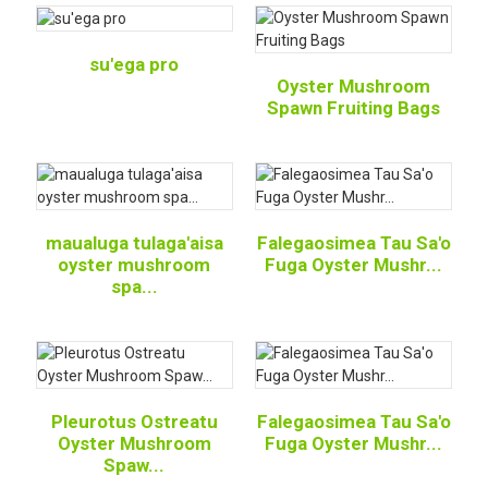
su'ega pro
Oyster Mushroom
Spawn Fruiting Bags
maualuga tulaga'aisa
Falegaosimea Tau Sa'o
oyster mushroom
Fuga Oyster Mushr...
spa...
Pleurotus Ostreatu
Falegaosimea Tau Sa'o
Oyster Mushroom
Fuga Oyster Mushr...
Spaw...