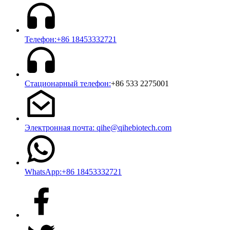
Телефон:+86 18453332721
Стационарный телефон:
+86 533 2275001
Электронная почта: qihe@qihebiotech.com
WhatsApp:+86 18453332721