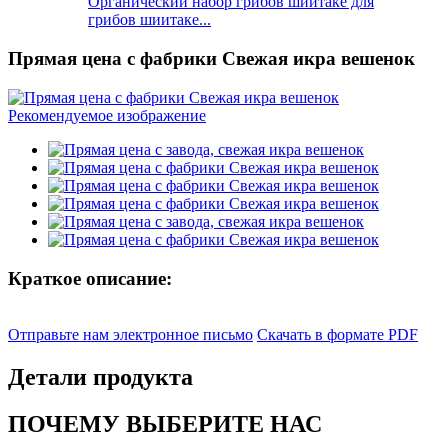
Органический набор грибов шиитаке для
грибов шиитаке...
Прямая цена с фабрики Свежая икра вешенок
Краткое описание:
Отправьте нам электронное письмо
Скачать в формате PDF
Детали продукта
ПОЧЕМУ ВЫБЕРИТЕ НАС