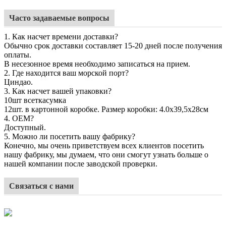
Часто задаваемые вопросы
1. Как насчет времени доставки?
Обычно срок доставки составляет 15-20 дней после получения
оплаты.
В несезонное время необходимо записаться на прием.
2. Где находится ваш морской порт?
Циндао
.
3. Как насчет вашей упаковки?
10шт в
сетка
сумка
12
шт. в картонной коробке. Размер коробки: 4.
0
х
39,5
х
28см
4. OEM?
Доступный.
5. Можно ли посетить вашу фабрику?
Конечно, мы очень приветствуем всех клиентов посетить
нашу фабрику, мы думаем, что они смогут узнать больше о
нашей компании после заводской проверки.
Связаться с нами