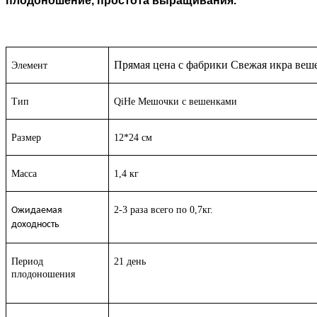
плодоношение, простота выращивания.
Прямая цена с фабрики Свежая икра веш
Элемент
Тип
QiHe Мешочки с вешенками
Размер
12*24 см
Масса
1,4 кг
2-3 раза всего по 0,7кг.
Ожидаемая
доходность
Период
21 день
плодоношения