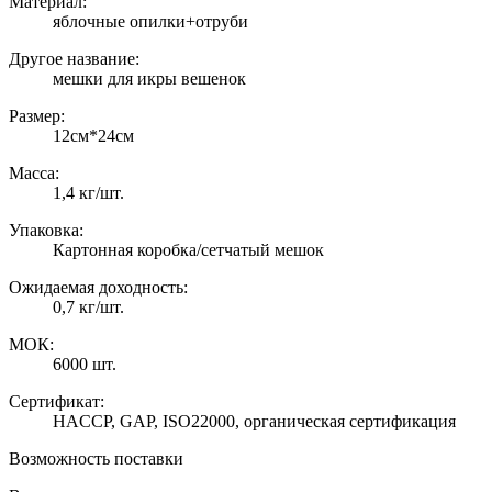
Материал:
яблочные опилки+отруби
Другое название:
мешки для икры вешенок
Размер:
12см*24см
Масса:
1,4 кг/шт.
Упаковка:
Картонная коробка/сетчатый мешок
Ожидаемая доходность:
0,7 кг/шт.
МОК:
6000 шт.
Сертификат:
HACCP, GAP, ISO22000, органическая сертификация
Возможность поставки