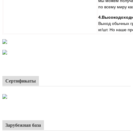
мы можем получат
по всему миру к
4.Высокодоход
Выход обычных гр
кг/шт. Но наше пр
Сертификаты
Зарубежная база