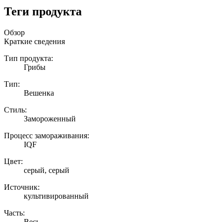
Теги продукта
Обзор
Краткие сведения
Тип продукта:
Грибы
Тип:
Вешенка
Стиль:
Замороженный
Процесс замораживания:
IQF
Цвет:
серый, серый
Источник:
культивированный
Часть:
Весь