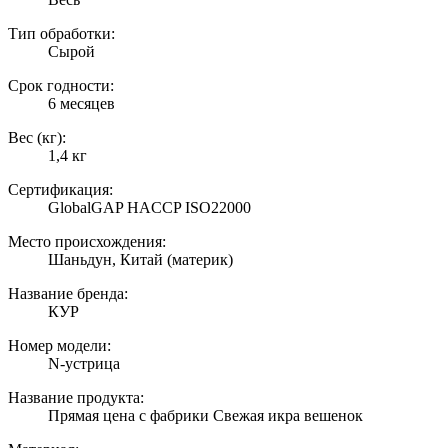
Тип обработки:
Сырой
Срок годности:
6 месяцев
Вес (кг):
1,4 кг
Сертификация:
GlobalGAP HACCP ISO22000
Место происхождения:
Шаньдун, Китай (материк)
Название бренда:
КУР
Номер модели:
N-устрица
Название продукта:
Прямая цена с фабрики Свежая икра вешенок