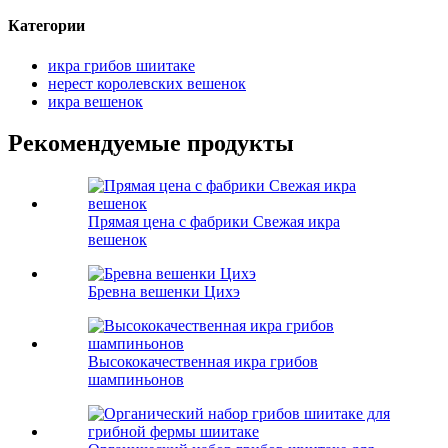
Категории
икра грибов шиитаке
нерест королевских вешенок
икра вешенок
Рекомендуемые продукты
Прямая цена с фабрики Свежая икра
вешенок
Бревна вешенки Цихэ
Высококачественная икра грибов
шампиньонов