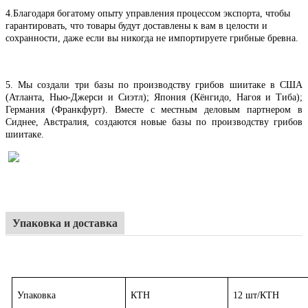
4.
Благодаря богатому опыту управления процессом экспорта, чтобы
гарантировать, что товары будут доставлены к вам в целости и
сохранности, даже если вы никогда не импортируете грибные бревна.
5. Мы создали три базы по производству грибов шиитаке в США
(Атланта, Нью-Джерси и Сиэтл); Япония (Кёнгидо, Нагоя и Тиба);
Германия (Франкфурт). Вместе с местным деловым партнером в
Сиднее, Австралия, создаются новые базы по производству грибов
шиитаке.
Упаковка и доставка
Упаковка
КТН
12 шт/КТН