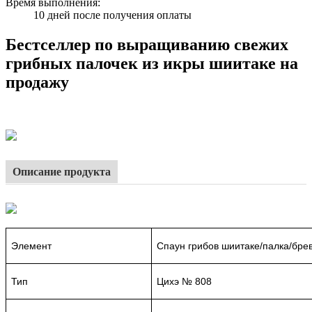
Время выполнения
:
10 дней после получения оплаты
Бестселлер по выращиванию свежих
грибных палочек из икры шиитаке на
продажу
Описание продукта
Элемент
Спаун грибов шиитаке/палка/бре
Тип
Цихэ № 808