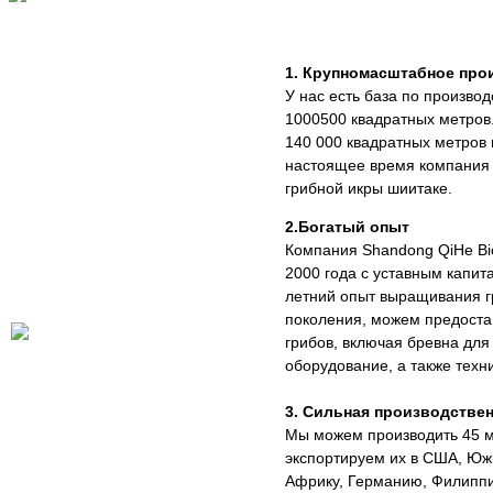
1. Крупномасштабное про
У нас есть база по произво
1000500 квадратных метров
140 000 квадратных метров 
настоящее время компания 
грибной икры шиитаке.
2.Богатый опыт
Компания Shandong QiHe Bio
2000 года с уставным капит
летний опыт выращивания гр
поколения, можем предоста
грибов, включая бревна для
оборудование, а также техн
3. Сильная производстве
Мы можем производить 45 м
экспортируем их в США, Ю
Африку, Германию, Филиппи