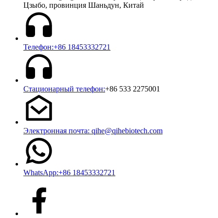
Цзыбо, провинция Шаньдун, Китай
Телефон:+86 18453332721
Стационарный телефон:
+86 533 2275001
Электронная почта: qihe@qihebiotech.com
WhatsApp:+86 18453332721