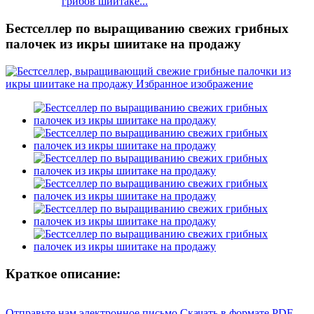
грибов шиитаке...
Бестселлер по выращиванию свежих грибных
палочек из икры шиитаке на продажу
Краткое описание:
Отправьте нам электронное письмо
Скачать в формате PDF