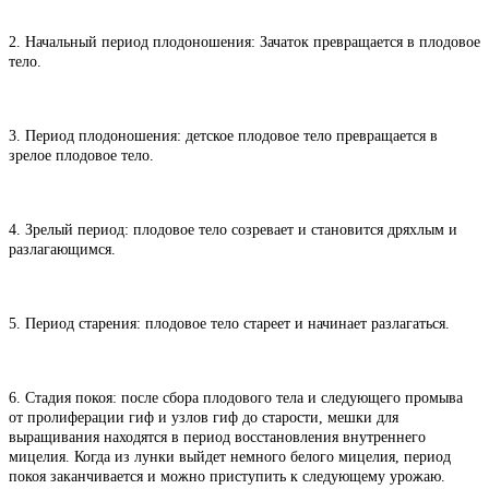
2. Начальный период плодоношения: Зачаток превращается в плодовое
тело.
3. Период плодоношения: детское плодовое тело превращается в
зрелое плодовое тело.
4. Зрелый период: плодовое тело созревает и становится дряхлым и
разлагающимся.
5. Период старения: плодовое тело стареет и начинает разлагаться.
6. Стадия покоя: после сбора плодового тела и следующего промыва
от пролиферации гиф и узлов гиф до старости, мешки для
выращивания находятся в период восстановления внутреннего
мицелия. Когда из лунки выйдет немного белого мицелия, период
покоя заканчивается и можно приступить к следующему урожаю.