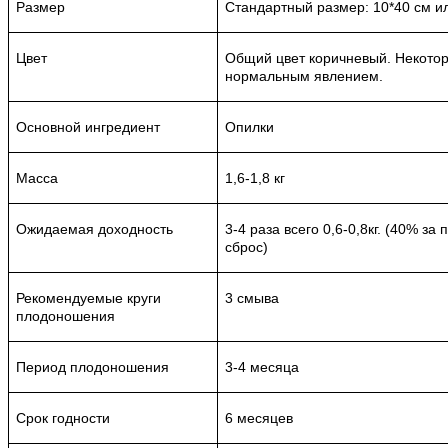
Размер
Стандартный размер: 10*40 см и
Цвет
Общий цвет коричневый. Некотор
нормальным явлением.
Основной ингредиент
Опилки
Масса
1,6-1,8 кг
Ожидаемая доходность
3-4 раза всего 0,6-0,8кг. (40% за
сброс)
Рекомендуемые круги
3 смыва
плодоношения
Период плодоношения
3-4 месяца
Срок годности
6 месяцев