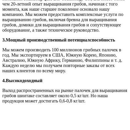
чем 20-летний опыт выращивания грибов, начиная с того
момента, как наше старшее поколение основало нашу
компанию. Мы можем предоставить комплексные услуги по
выращиванию грибов, включая бревна для выращивания
грибов, домики для выращивания грибов и сопутствующее
оборудование, а также техническое руководство.
3.
Мощный производственный потенциал
способность
Мы можем производить 100 миллионов грибных палочек в
год. Мы экспортируем в США, Южную Корею, Японию,
Австралию, Южную Африку, Германию, Филиппины и т. д.
Каждую неделю мы получаем повторные заказы от всех
наших клиентов по всему миру.
4.
Высокодоходный
Выход распространенных на рынке палочек для выращивания
грибов шиитаке составляет около 0,5 кг/шт. Но наша
продукция может достигать 0,6-0,8 кг/шт.