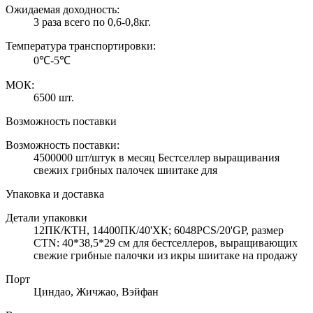
Ожидаемая доходность:
3 раза всего по 0,6-0,8кг.
Температура транспортировки:
0℃-5℃
МОК:
6500 шт.
Возможность поставки
Возможность поставки:
4500000 шт/штук в месяц Бестселлер выращивания
свежих грибных палочек шиитаке для
Упаковка и доставка
Детали упаковки
12ПК/КТН, 14400ПК/40'ХК; 6048PCS/20'GP, размер
CTN: 40*38,5*29 см для бестселлеров, выращивающих
свежие грибные палочки из икры шиитаке на продажу
Порт
Циндао, Жичжао, Вэйфан