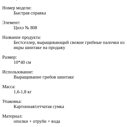
Номер модели:
Быстрая справка
Элемент:
Цихэ № 808
Название продукта:
Бестселлер, выращивающий свежие грибные палочки из
икры шиитаке на продажу
Размер:
10*40 см
Использование:
Выращивание грибов шиитаке
Масса:
1,6-1,8 кг
Упаковка:
Картонная/сетчатая сумка
Материал:
опилки + отруби + вода