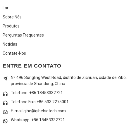
Lar
Sobre Nós
Produtos
Perguntas Frequentes
Notícias
Contate-Nos
ENTRE EM CONTATO
Nº 496 Songling West Road, distrito de Zichuan, cidade de Zibo,
província de Shandong, China
Telefone: +86 18453332721
Telefone Fixo:
+86 533 2275001
E-mail:qihe@qihebiotech.com
Whatsapp: +86 18453332721