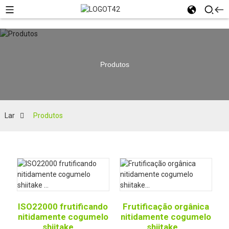
Produtos
Lar
Produtos
ISO22000 frutificando
Frutificação orgânica
nitidamente cogumelo
nitidamente cogumelo
shiitake ...
shiitake...