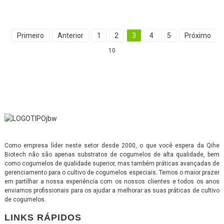
Primeiro
Anterior
1
2
3
4
5
Próximo
10
Como empresa líder neste setor desde 2000, o que você espera da Qihe
Biotech não são apenas substratos de cogumelos de alta qualidade, bem
como cogumelos de qualidade superior, mas também práticas avançadas de
gerenciamento para o cultivo de cogumelos especiais. Temos o maior prazer
em partilhar a nossa experiência com os nossos clientes e todos os anos
enviamos profissionais para os ajudar a melhorar as suas práticas de cultivo
de cogumelos.
LINKS RÁPIDOS