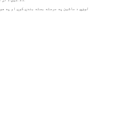
لوښي د ماشین په مرسته بسته بندي کوي او په هو