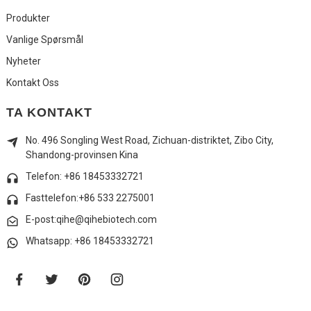
Produkter
Vanlige Spørsmål
Nyheter
Kontakt Oss
TA KONTAKT
No. 496 Songling West Road, Zichuan-distriktet, Zibo City,
Shandong-provinsen Kina
Telefon: +86 18453332721
Fasttelefon:
+86 533 2275001
E-post:qihe@qihebiotech.com
Whatsapp: +86 18453332721