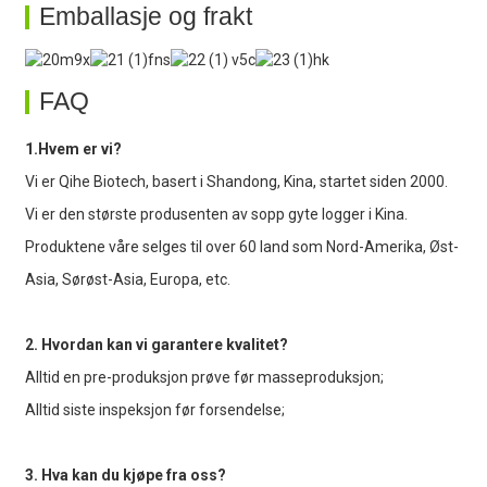
Emballasje og frakt
FAQ
1.Hvem er vi?
Vi er Qihe Biotech, basert i Shandong, Kina, startet siden 2000.
Vi er den største produsenten av sopp gyte logger i Kina.
Produktene våre selges til over 60 land som Nord-Amerika, Øst-
Asia, Sørøst-Asia, Europa, etc.
2. Hvordan kan vi garantere kvalitet?
Alltid en pre-produksjon prøve før masseproduksjon;
Alltid siste inspeksjon før forsendelse;
3. Hva kan du kjøpe fra oss?