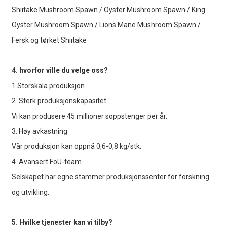
Shiitake Mushroom Spawn / Oyster Mushroom Spawn / King
Oyster Mushroom Spawn / Lions Mane Mushroom Spawn /
Fersk og tørket Shiitake
4. hvorfor ville du velge oss?
1.Storskala produksjon
2. Sterk produksjonskapasitet
Vi kan produsere 45 millioner soppstenger per år.
3. Høy avkastning
Vår produksjon kan oppnå 0,6-0,8 kg/stk.
4. Avansert FoU-team
Selskapet har egne stammer produksjonssenter for forskning
og utvikling.
5. Hvilke tjenester kan vi tilby?