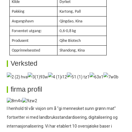
Kilde
Dyrket
Pakking
Kartong, Pall
Avgangshavn
Qingdao, Kina
Forventet utgang:
0,6-0,8 kg
Produsent
Qihe Biotech
Opprinnelsessted
Shandong, Kina
Verksted
firma profil
I henhold til vår visjon om å "gi mennesket sunn grønn mat"
fortsetter vi med landbruksstandardisering, digitalisering og
internasjonalisering. Vi har etablert 10 oversjøiske baser i