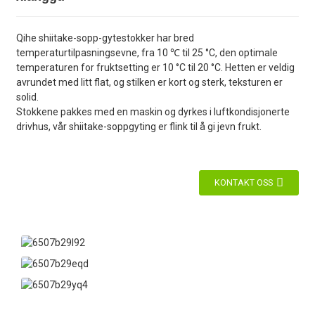
Qihe shiitake-sopp-gytestokker har bred
temperaturtilpasningsevne, fra 10 ℃ til 25 °C, den optimale
temperaturen for fruktsetting er 10 °C til 20 °C. Hetten er veldig
avrundet med litt flat, og stilken er kort og sterk, teksturen er
solid.
Stokkene pakkes med en maskin og dyrkes i luftkondisjonerte
drivhus, vår shiitake-soppgyting er flink til å gi jevn frukt.
KONTAKT OSS