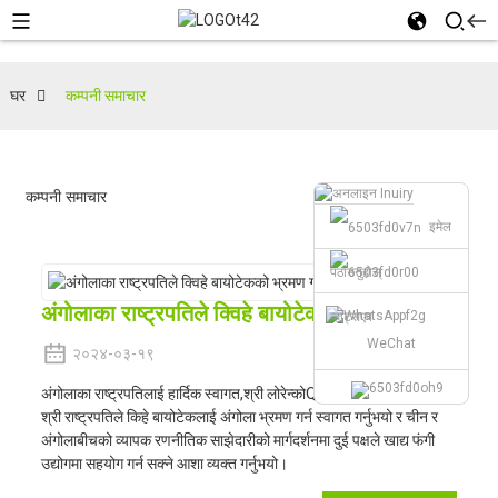
घर
कम्पनी समाचार
कम्पनी समाचार
इमेल
पठाउनुहोस्
अंगोलाका राष्ट्रपतिले क्विहे बायोटेकको भ्रमण गरे
व्हाट्सएप
WeChat
२०२४-०३-१९
अंगोलाका राष्ट्रपतिलाई हार्दिक स्वागत,
श्री लोरेन्को
Qihe बायोटेक भ्रमण गर्न।
श्री राष्ट्रपतिले किहे बायोटेकलाई अंगोला भ्रमण गर्न स्वागत गर्नुभयो र चीन र
अंगोलाबीचको व्यापक रणनीतिक साझेदारीको मार्गदर्शनमा दुई पक्षले खाद्य फंगी
उद्योगमा सहयोग गर्न सक्ने आशा व्यक्त गर्नुभयो।