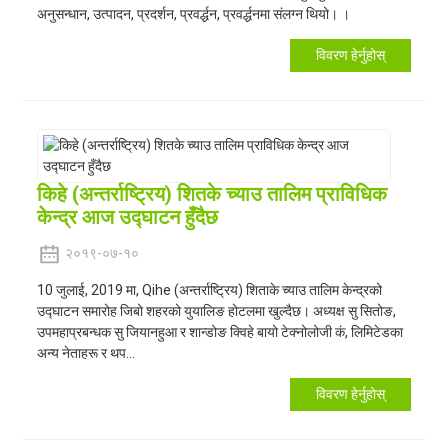
अनुसन्धान, उत्पादन, प्रदर्शन, प्रवर्द्धन, प्रवर्द्धनमा संलग्न थियो। ।
विवरण हेर्नुहोस्
किहे (अन्तर्राष्ट्रिय) शितके च्याउ तालिम प्राविधिक
केन्द्र आज उद्घाटन हुँदैछ
२०१९-०७-१०
10 जुलाई, 2019 मा, Qihe (अन्तर्राष्ट्रिय) शिताके च्याउ तालिम केन्द्रको
उद्घाटन समारोह जिबो शहरको युयालिङ होटलमा खुल्दैछ। अध्यक्ष सु सितोङ,
उपमहाप्रबन्धक सु जियानहुआ र शान्डोङ क्विहे बायो टेक्नोलोजी कं, लिमिटेडका
अन्य नेताहरू र थप...
विवरण हेर्नुहोस्