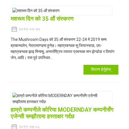
मशरूम दिन को 35 औं संस्करण
२०१९-०५-२५
The Mushroom Days को 35 औं संस्करण 22-24 मे 2019 सम्म
ब्राबान्थलेन, नेदरल्याण्डमा हुनेछ। महाप्रबन्धक सु जियानचाङ, उप-
महाप्रबन्धक झाइ मिन्क्सु, अन्तर्राष्ट्रिय व्यापार प्रबन्धक सन झेन्डोङ र लियांग
जेन, आदि। यस पूर्व उपस्थित...
विवरण हेर्नुहोस्
हाम्रो कम्पनीले कोरिया MODERNDAY कम्पनीसँग
एजेन्सी सम्झौतामा हस्ताक्षर गर्दछ
२०१९-०७-०८