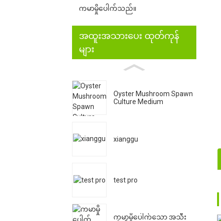
ကမာမှိုပေါက်သည်။
အထူးအသားပေး ထုတ်ကုန်
များ
Oyster Mushroom Spawn
Culture Medium
xianggu
1
test pro
2
ကမာမှိုပေါက်သော အသီး