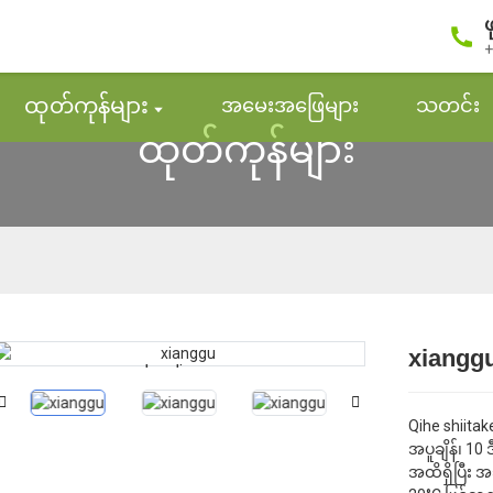
ဖ
+
ထုတ်ကုန်များ
အမေးအဖြေများ
သတင်း
ထုတ်ကုန်များ
xiangg
Loading...
Loading...
Qihe shiita
အပူချိန်၊ 10 
အထိရှိပြီး 