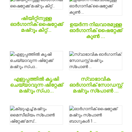
ഷിയിറ്റിനുള്ള
ഓർഗാനിക് ഷൈറ്റേക്ക്
ഉയർന്ന നിലവാരമുള്ള
മഷ്റൂം കിറ്റ്...
ഓർഗാനിക് ഷൈറ്റേക്ക്
കൂൺ ...
എളുപ്പത്തിൽ കൃഷി
സ്വാഭാവിക
ചെയ്യാവുന്ന ഷിറ്റേക്ക്
ഓർഗാനിക് സോഡസ്റ്റ്
മഷ്റൂം സ്പാ...
മഷ്റൂം സ്പോൺ ...