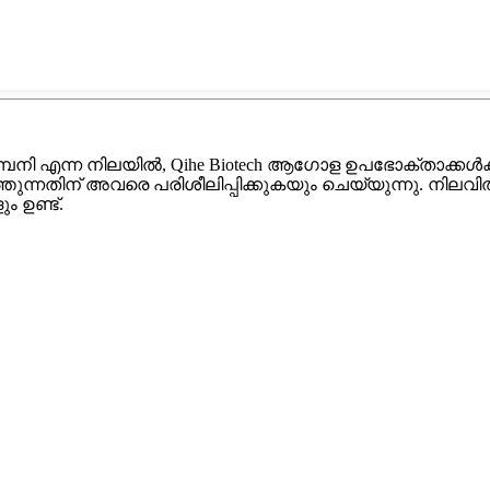
എന്ന നിലയിൽ, Qihe Biotech ആഗോള ഉപഭോക്താക്കൾക്ക് ഉ
തുന്നതിന് അവരെ പരിശീലിപ്പിക്കുകയും ചെയ്യുന്നു. നില
 ഉണ്ട്.