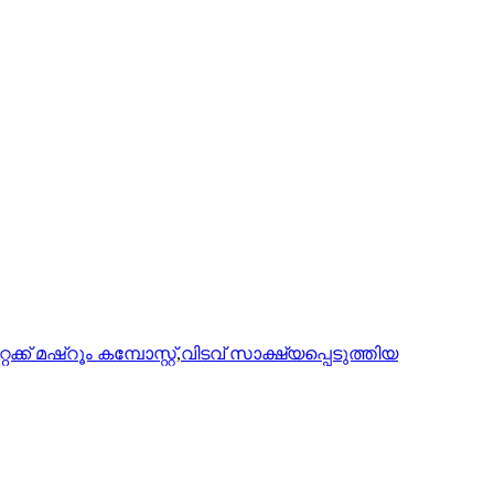
് മഷ്റൂം കമ്പോസ്റ്റ്
,
വിടവ് സാക്ഷ്യപ്പെടുത്തിയ