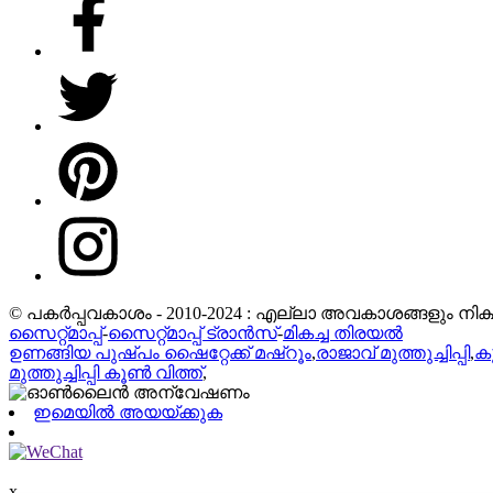
© പകർപ്പവകാശം - 2010-2024 : എല്ലാ അവകാശങ്ങളും നിക്ഷി
സൈറ്റ്മാപ്പ്
-
സൈറ്റ്മാപ്പ് ട്രാൻസ്
-
മികച്ച തിരയൽ
ഉണങ്ങിയ പുഷ്പം ഷൈറ്റേക്ക് മഷ്റൂം
,
രാജാവ് മുത്തുച്ചിപ്പി
,
കൂ
മുത്തുച്ചിപ്പി കൂൺ വിത്ത്
,
ഇമെയിൽ അയയ്ക്കുക
x