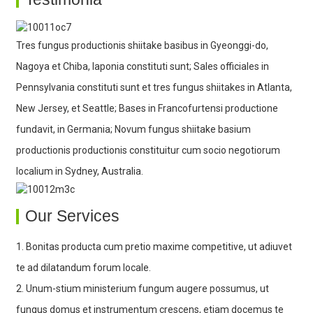
Tres fungus productionis shiitake basibus in Gyeonggi-do,
Nagoya et Chiba, Iaponia constituti sunt; Sales officiales in
Pennsylvania constituti sunt et tres fungus shiitakes in Atlanta,
New Jersey, et Seattle; Bases in Francofurtensi productione
fundavit, in Germania; Novum fungus shiitake basium
productionis productionis constituitur cum socio negotiorum
localium in Sydney, Australia.
Our Services
1. Bonitas producta cum pretio maxime competitive, ut adiuvet
te ad dilatandum forum locale.
2. Unum-stium ministerium fungum augere possumus, ut
fungus domus et instrumentum crescens, etiam docemus te