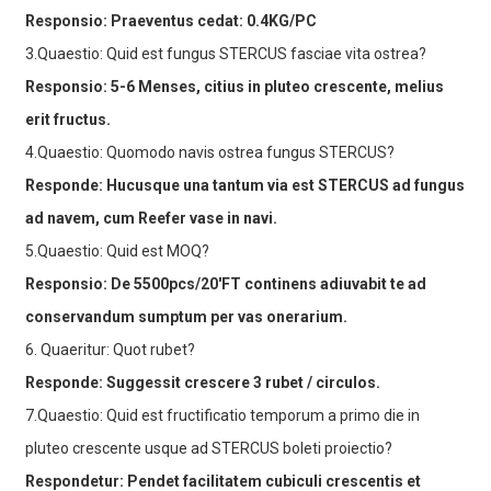
Responsio: Praeventus cedat: 0.4KG/PC
3.Quaestio: Quid est fungus STERCUS fasciae vita ostrea?
Responsio: 5-6 Menses, citius in pluteo crescente, melius
erit fructus.
4.Quaestio: Quomodo navis ostrea fungus STERCUS?
Responde: Hucusque una tantum via est STERCUS ad fungus
ad navem, cum Reefer vase in navi.
5.Quaestio: Quid est MOQ?
Responsio: De 5500pcs/20′FT continens adiuvabit te ad
conservandum sumptum per vas onerarium.
6. Quaeritur: Quot rubet?
Responde: Suggessit crescere 3 rubet / circulos.
7.Quaestio: Quid est fructificatio temporum a primo die in
pluteo crescente usque ad STERCUS boleti proiectio?
Respondetur: Pendet facilitatem cubiculi crescentis et