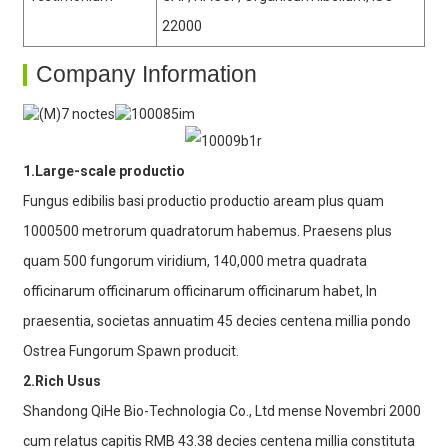
22000
Company Information
1.Large-scale productio
Fungus edibilis basi productio productio aream plus quam
1000500 metrorum quadratorum habemus. Praesens plus
quam 500 fungorum viridium, 140,000 metra quadrata
officinarum officinarum officinarum officinarum habet, In
praesentia, societas annuatim 45 decies centena millia pondo
Ostrea Fungorum Spawn producit.
2.Rich Usus
Shandong QiHe Bio-Technologia Co., Ltd mense Novembri 2000
cum relatus capitis RMB 43.38 decies centena millia constituta