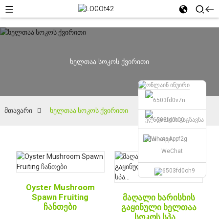
ხელთაა სოკოს ქვირითი
მთავარი
ხელთაა სოკოს ქვირითი
ელ.ფოსტის გაგზავნა
whatsapp
WeChat
Oyster Mushroom
Spawn Fruiting
მაღალი ხარისხის
ჩანთები
გაყინული ხელთაა
სოკოს სპა...