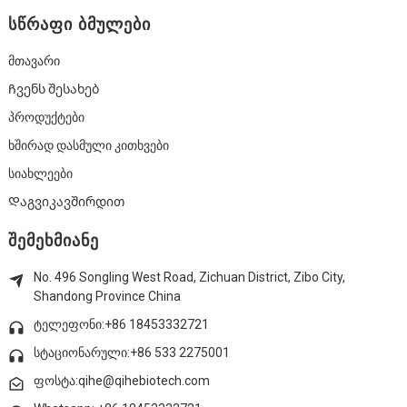
ᲡᲬᲠᲐᲤᲘ ᲑᲛᲣᲚᲔᲑᲘ
Მთავარი
Ჩვენს Შესახებ
Პროდუქტები
Ხშირად Დასმული Კითხვები
Სიახლეები
Დაგვიკავშირდით
ᲨᲔᲛᲔᲮᲛᲘᲐᲜᲔ
No. 496 Songling West Road, Zichuan District, Zibo City,
Shandong Province China
ტელეფონი:+86 18453332721
სტაციონარული:
+86 533 2275001
ფოსტა:qihe@qihebiotech.com